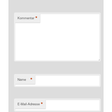
*
Kommentar
*
Name
*
E-Mail-Adresse