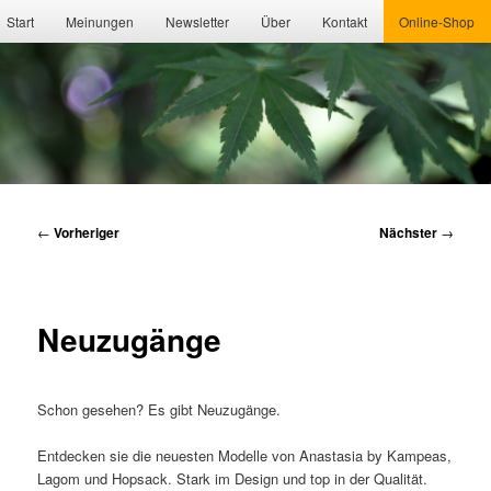
Hauptmenü
Start
Meinungen
Newsletter
Über
Kontakt
Online-Shop
Beitragsnavigation
←
Vorheriger
Nächster
→
Neuzugänge
Schon gesehen? Es gibt Neuzugänge.
Entdecken sie die neuesten Modelle von Anastasia by Kampeas,
Lagom und Hopsack. Stark im Design und top in der Qualität.