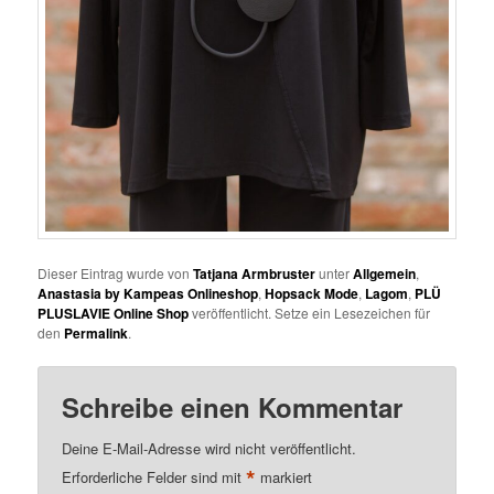
Dieser Eintrag wurde von
Tatjana Armbruster
unter
Allgemein
,
Anastasia by Kampeas Onlineshop
,
Hopsack Mode
,
Lagom
,
PLÜ
PLUSLAVIE Online Shop
veröffentlicht. Setze ein Lesezeichen für
den
Permalink
.
Schreibe einen Kommentar
Deine E-Mail-Adresse wird nicht veröffentlicht.
*
Erforderliche Felder sind mit
markiert