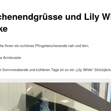
henendgrüsse und Lily W
ke
he Ihnen ein schönes Pfingstwochenende nah und fern.
na Armbruster
e Sommerabende und kühleren Tage ist so ein „Lily White“ Strickjäck