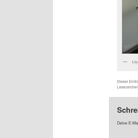
Lily
Dieser Eint
Lesezeichen
Schre
Deine E-Mai