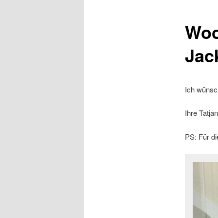
Woc
Jac
Ich wünsc
Ihre Tatja
PS: Für di