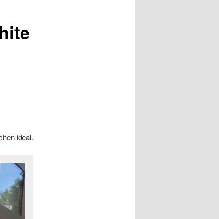
hite
chen ideal.