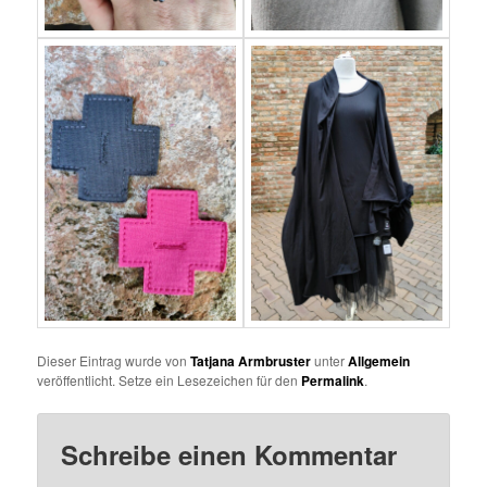
Dieser Eintrag wurde von
Tatjana Armbruster
unter
Allgemein
veröffentlicht. Setze ein Lesezeichen für den
Permalink
.
Schreibe einen Kommentar