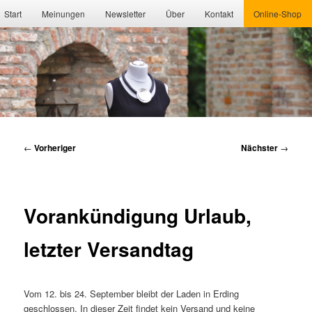
Hauptmenü
Start
Meinungen
Newsletter
Über
Kontakt
Online-Shop
Beitragsnavigation
←
Vorheriger
Nächster
→
Vorankündigung Urlaub,
letzter Versandtag
Vom 12. bis 24. September bleibt der Laden in Erding
geschlossen. In dieser Zeit findet kein Versand und keine