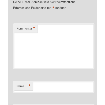
Deine E-Mail-Adresse wird nicht veröffentlicht.
*
Erforderliche Felder sind mit
markiert
*
Kommentar
*
Name