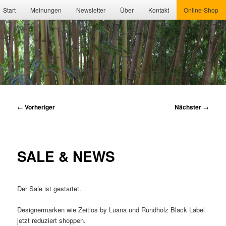
Hauptmenü
Start
Meinungen
Newsletter
Über
Kontakt
Online-Shop
Beitragsnavigation
←
Vorheriger
Nächster
→
SALE & NEWS
Der Sale ist gestartet.
Designermarken wie Zeitlos by Luana und Rundholz Black Label
jetzt reduziert shoppen.