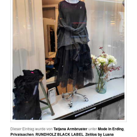
Dieser Eintrag wurde von
Tatjana Armbruster
unter
Mode in Erding
,
Privatsachen
,
RUNDHOLZ BLACK LABEL
,
Zeitlos by Luana