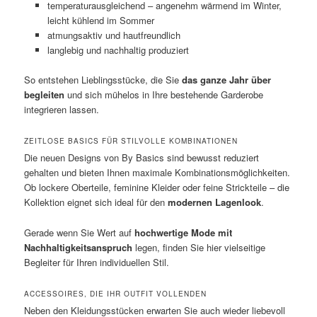
temperaturausgleichend – angenehm wärmend im Winter,
leicht kühlend im Sommer
atmungsaktiv und hautfreundlich
langlebig und nachhaltig produziert
So entstehen Lieblingsstücke, die Sie
das ganze Jahr über
begleiten
und sich mühelos in Ihre bestehende Garderobe
integrieren lassen.
ZEITLOSE BASICS FÜR STILVOLLE KOMBINATIONEN
Die neuen Designs von By Basics sind bewusst reduziert
gehalten und bieten Ihnen maximale Kombinationsmöglichkeiten.
Ob lockere Oberteile, feminine Kleider oder feine Strickteile – die
Kollektion eignet sich ideal für den
modernen Lagenlook
.
Gerade wenn Sie Wert auf
hochwertige Mode mit
Nachhaltigkeitsanspruch
legen, finden Sie hier vielseitige
Begleiter für Ihren individuellen Stil.
ACCESSOIRES, DIE IHR OUTFIT VOLLENDEN
Neben den Kleidungsstücken erwarten Sie auch wieder liebevoll