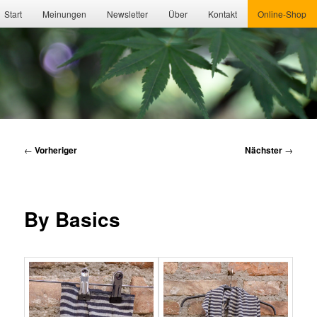
Hauptmenü
Start
Meinungen
Newsletter
Über
Kontakt
Online-Shop
Beitragsnavigation
←
Vorheriger
Nächster
→
By Basics