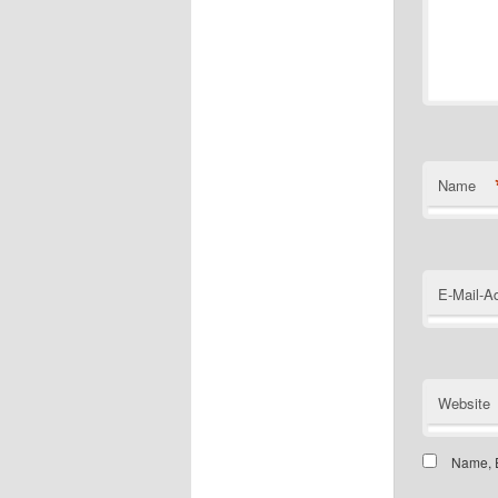
Name
E-Mail-A
Website
Name, E