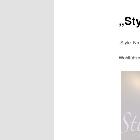
„Sty
„Style. No 
Wohlfühlen