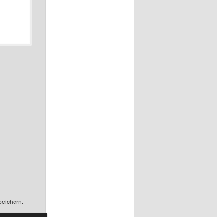
peichern.