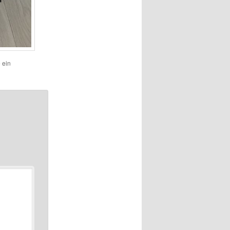
e ein