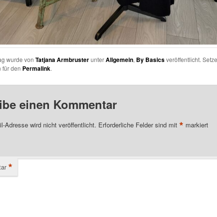
rag wurde von
Tatjana Armbruster
unter
Allgemein
,
By Basics
veröffentlicht. Setz
 für den
Permalink
.
ibe einen Kommentar
*
l-Adresse wird nicht veröffentlicht.
Erforderliche Felder sind mit
markiert
*
ar