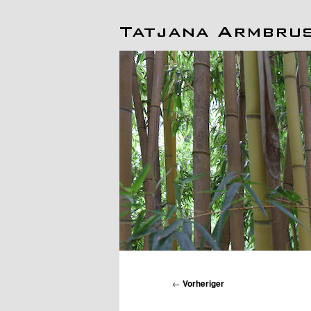
Hauptmenü
Beitragsnavigation
←
Vorheriger