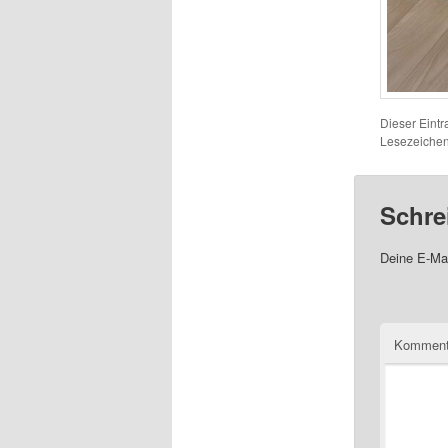
Dieser Eint
Lesezeichen
Schre
Deine E-Mai
Komment