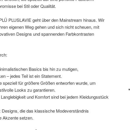
omisse bei Stil oder Qualität.
 PLÜ PLUSLAVIE geht über den Mainstream hinaus. Wir
 ihren eigenen Weg gehen und sich nicht scheuen, mit
novativen Designs und spannenden Farbkontrasten
rch:
inimalistischen Basics bis hin zu mutigen,
n – jedes Teil ist ein Statement.
 speziell für größere Größen entworfen wurde, um
ilvolle Looks zu garantieren.
 Langlebigkeit und Komfort sind bei jedem Kleidungsstück
 Designs, die das klassische Modeverständnis
e Akzente setzen.