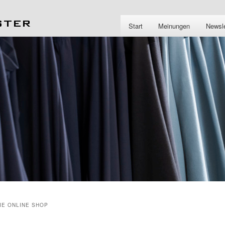
Start
Meinungen
Newsle
IE ONLINE SHOP