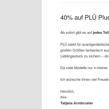
40% auf PLÜ Plus
Ab sofort gibt es auf
jedes Tei
PLÜ steht für avantgardistische
großen Größen fantastisch auss
Lieblingsstück zu sichern – ob
Da viele Modelle nur in kleiner
Ich wünsche Ihnen viel Freud
Herzlich,
Ihre
Tatjana Armbruster