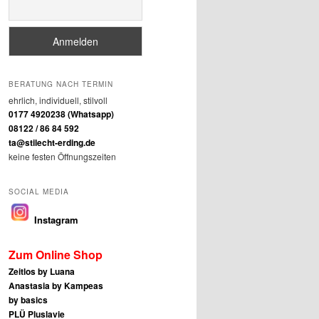
BERATUNG NACH TERMIN
ehrlich, individuell, stilvoll
0177 4920238 (Whatsapp)
08122 / 86 84 592
ta@stilecht-erding.de
keine festen Öffnungszeiten
SOCIAL MEDIA
Instagram
Zum Online Shop
Zeitlos by Luana
Anastasia by Kampeas
by basics
PLÜ Pluslavie