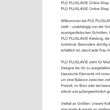
PLÜ PLUSLAVIE Online Shop
PLÜ PLUSLAVIE Online Shop
Willkommen bei PLÜ PLUSLAVIE
stellt – unabhängig von der Gr
avantgardistischen Schnitten, 
PLÜ PLUSLAVIE Kleidung, die 
funktional. Besonders wichtig 
erhältlich ist, damit jede Frau i
PLÜ PLUSLAVIE steht für Mode, 
Designs bis hin zu ausgefallen
klassische Elemente mit innova
um eine Balance zwischen zeitl
Freizeit, im Büro oder bei b
stilvoll und außergewöhnlich ge
Vielfalt an Größen: Unsere Ko
eine breite Auswahl an größere