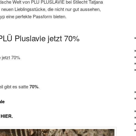
tische Welt von PLÜ PLUSLAVIE bei Stilecht Tatjana
 neuen Lieblingsstücke, die nicht nur gut aussehen,
yp eine perfekte Passform bieten.
PLÜ Pluslavie jetzt 70%
 jetzt 70%
il gibt es satte
70%
.
le
HIER.