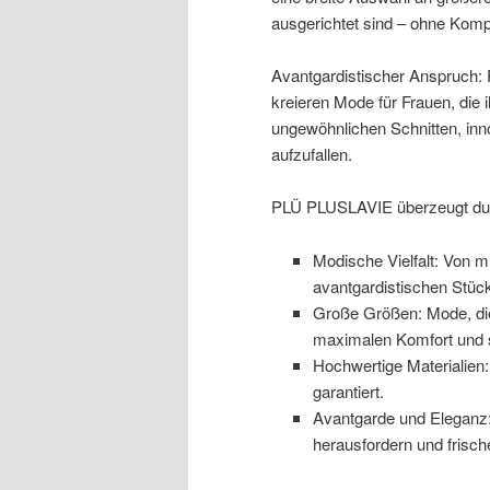
ausgerichtet sind – ohne Kompr
Avantgardistischer Anspruch:
kreieren Mode für Frauen, die
ungewöhnlichen Schnitten, in
aufzufallen.
PLÜ PLUSLAVIE überzeugt du
Modische Vielfalt: Von m
avantgardistischen Stücke
Große Größen: Mode, die
maximalen Komfort und st
Hochwertige Materialien:
garantiert.
Avantgarde und Eleganz:
herausfordern und frisch