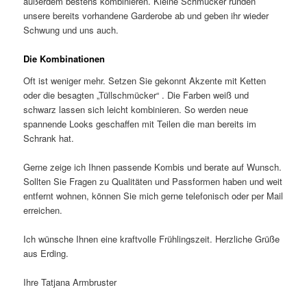
außerdem bestens kombinieren. Kleine Schmücker runden
unsere bereits vorhandene Garderobe ab und geben ihr wieder
Schwung und uns auch.
Die Kombinationen
Oft ist weniger mehr. Setzen Sie gekonnt Akzente mit Ketten
oder die besagten „Tüllschmücker“ . Die Farben weiß und
schwarz lassen sich leicht kombinieren. So werden neue
spannende Looks geschaffen mit Teilen die man bereits im
Schrank hat.
Gerne zeige ich Ihnen passende Kombis und berate auf Wunsch.
Sollten Sie Fragen zu Qualitäten und Passformen haben und weit
entfernt wohnen, können Sie mich gerne telefonisch oder per Mail
erreichen.
Ich wünsche Ihnen eine kraftvolle Frühlingszeit. Herzliche Grüße
aus Erding.
Ihre Tatjana Armbruster