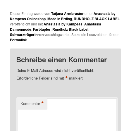
Dieser Eintrag wurde von
Tatjana Armbruster
unter
Anastasia by
Kampeas Onlineshop
,
Mode in Erding
,
RUNDHOLZ BLACK LABEL
veröffentlicht und mit
Anastasia by Kampeas
,
Anastasia
Damenmode
,
Farbtupfer
,
Rundholz Black Label
,
Schwarzträgerinnen
verschlagwortet. Setze ein Lesezeichen für den
Permalink
.
Schreibe einen Kommentar
Deine E-Mail-Adresse wird nicht veröffentlicht.
*
Erforderliche Felder sind mit
markiert
*
Kommentar