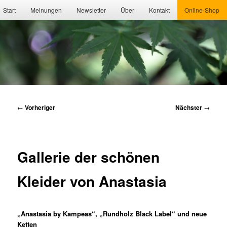
Hauptmenü
Start
Meinungen
Newsletter
Über
Kontakt
Online-Shop
Beitragsnavigation
←
Vorheriger
Nächster
→
Gallerie der schönen
Kleider von Anastasia
„Anastasia by Kampeas“, „Rundholz Black Label“ und neue
Ketten