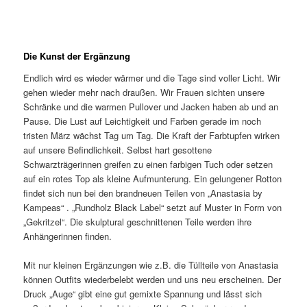
Die Kunst der Ergänzung
Endlich wird es wieder wärmer und die Tage sind voller Licht. Wir
gehen wieder mehr nach draußen. Wir Frauen sichten unsere
Schränke und die warmen Pullover und Jacken haben ab und an
Pause. Die Lust auf Leichtigkeit und Farben gerade im noch
tristen März wächst Tag um Tag. Die Kraft der Farbtupfen wirken
auf unsere Befindlichkeit. Selbst hart gesottene
Schwarzträgerinnen greifen zu einen farbigen Tuch oder setzen
auf ein rotes Top als kleine Aufmunterung. Ein gelungener Rotton
findet sich nun bei den brandneuen Teilen von „Anastasia by
Kampeas“ . „Rundholz Black Label“ setzt auf Muster in Form von
„Gekritzel“. Die skulptural geschnittenen Teile werden ihre
Anhängerinnen finden.
Mit nur kleinen Ergänzungen wie z.B. die Tüllteile von Anastasia
können Outfits wiederbelebt werden und uns neu erscheinen. Der
Druck „Auge“ gibt eine gut gemixte Spannung und lässt sich