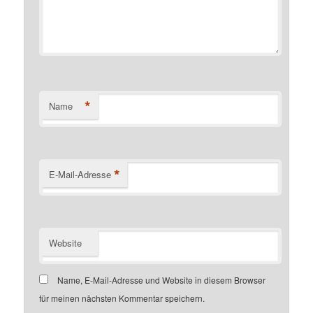
*
Name
*
E-Mail-Adresse
Website
Name, E-Mail-Adresse und Website in diesem Browser
für meinen nächsten Kommentar speichern.