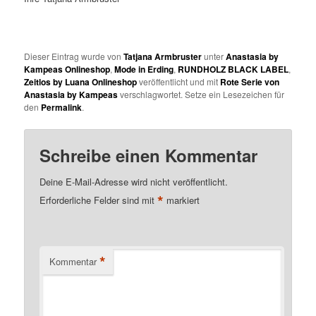
Dieser Eintrag wurde von
Tatjana Armbruster
unter
Anastasia by
Kampeas Onlineshop
,
Mode in Erding
,
RUNDHOLZ BLACK LABEL
,
Zeitlos by Luana Onlineshop
veröffentlicht und mit
Rote Serie von
Anastasia by Kampeas
verschlagwortet. Setze ein Lesezeichen für
den
Permalink
.
Schreibe einen Kommentar
Deine E-Mail-Adresse wird nicht veröffentlicht.
*
Erforderliche Felder sind mit
markiert
*
Kommentar