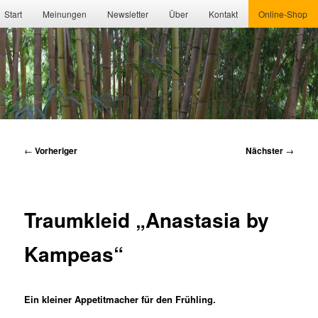
Hauptmenü
Start
Meinungen
Newsletter
Über
Kontakt
Online-Shop
Beitragsnavigation
←
Vorheriger
Nächster
→
Traumkleid „Anastasia by
Kampeas“
Ein kleiner Appetitmacher für den Frühling.