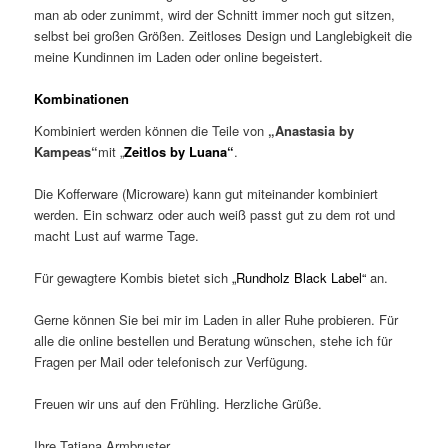
man ab oder zunimmt, wird der Schnitt immer noch gut sitzen,
selbst bei großen Größen. Zeitloses Design und Langlebigkeit die
meine Kundinnen im Laden oder online begeistert.
Kombinationen
Kombiniert werden können die Teile von
„Anastasia by
Kampeas“
mit „
Zeitlos by Luana“
.
Die Kofferware (Microware) kann gut miteinander kombiniert
werden. Ein schwarz oder auch weiß passt gut zu dem rot und
macht Lust auf warme Tage.
Für gewagtere Kombis bietet sich
„Rundholz Black Label“
an.
Gerne können Sie bei mir im Laden in aller Ruhe probieren. Für
alle die online bestellen und Beratung wünschen, stehe ich für
Fragen per Mail oder telefonisch zur Verfügung.
Freuen wir uns auf den Frühling. Herzliche Grüße.
Ihre Tatjana Armbruster