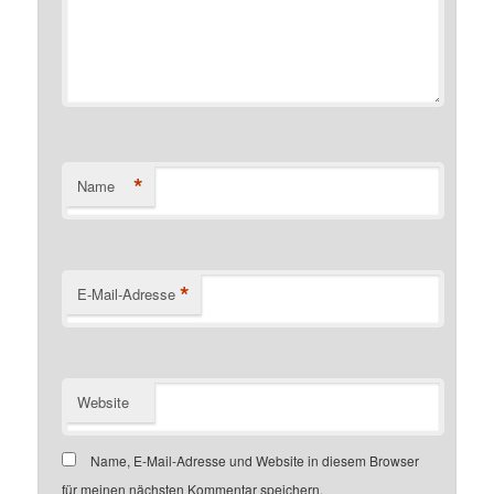
*
Name
*
E-Mail-Adresse
Website
Name, E-Mail-Adresse und Website in diesem Browser
für meinen nächsten Kommentar speichern.