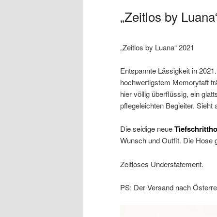
„Zeitlos by Luana
„Zeitlos by Luana“ 2021
Entspannte Lässigkeit in 2021
hochwertigstem Memorytaft trägt
hier völlig überflüssig, ein gl
pflegeleichten Begleiter. Sieh
Die seidige neue
Tiefschritth
Wunsch und Outfit. Die Hose g
Zeitloses Understatement.
PS: Der Versand nach Österrei