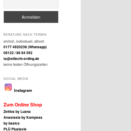
BERATUNG NACH TERMIN
ehrlich, individuell, stilvoll
0177 4920238 (Whatsapp)
08122 / 86 84 592
ta@stilecht-erding.de
keine festen Öffnungszeiten
SOCIAL MEDIA
Instagram
Zum Online Shop
Zeitlos by Luana
Anastasia by Kampeas
by basics
PLÜ Pluslavie