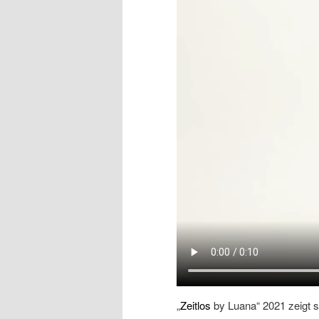
„
Zeitlos
by Luana“ 2021 zeigt si