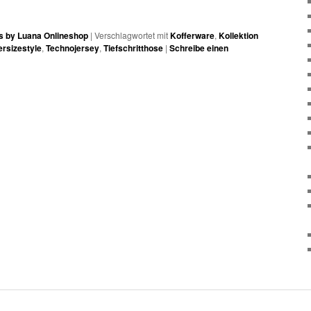
os by Luana Onlineshop
|
Verschlagwortet mit
Kofferware
,
Kollektion
rsizestyle
,
Technojersey
,
Tiefschritthose
|
Schreibe einen