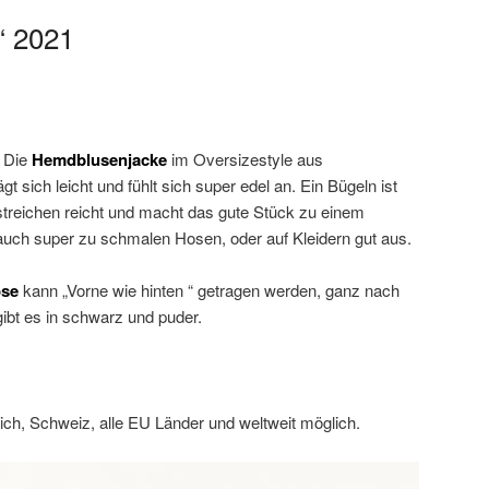
“ 2021
. Die
Hemdblusenjacke
im Oversizestyle aus
 sich leicht und fühlt sich super edel an. Ein Bügeln ist
attstreichen reicht und macht das gute Stück zu einem
t auch super zu schmalen Hosen, oder auf Kleidern gut aus.
ose
kann „Vorne wie hinten “ getragen werden, ganz nach
ibt es in schwarz und puder.
ch, Schweiz, alle EU Länder und weltweit möglich.