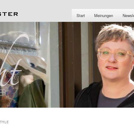
Start
Meinungen
Newsle
TYLE