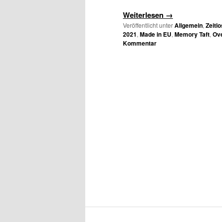
Weiterlesen
→
Veröffentlicht unter
Allgemein
,
Zeitl
2021
,
Made in EU
,
Memory Taft
,
Ove
Kommentar