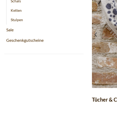
Schals
Ketten
Stulpen
Sale
Geschenkgutscheine
Tücher & 