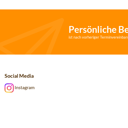
Persönliche B
ist nach vorheriger Terminvereinbar
Social Media
Instagram