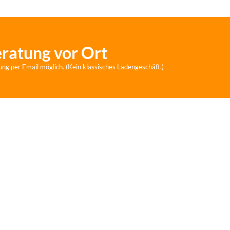
eratung vor Ort
ung per Email möglich. (Kein klassisches Ladengeschäft.)