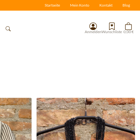
Startseite
Mein Konto
Kontakt
Blog
Anmelden
Wunschliste
0,00 €