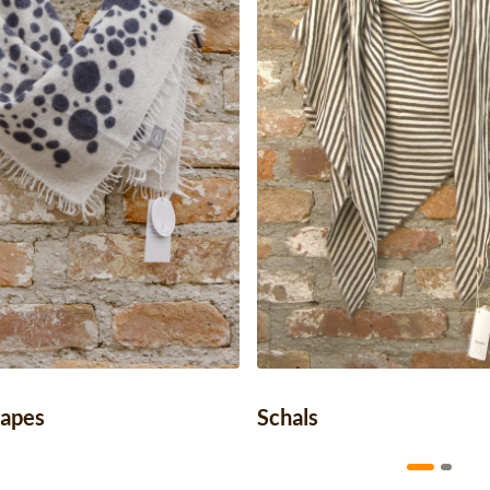
Capes
Schals