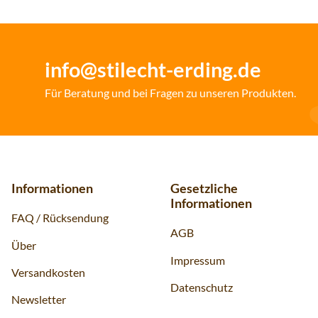
info@stilecht-erding.de
Für Beratung und bei Fragen zu unseren Produkten.
Informationen
Gesetzliche
Informationen
FAQ / Rücksendung
AGB
Über
Impressum
Versandkosten
Datenschutz
Newsletter