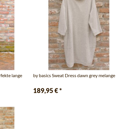
fekte lange
by basics Sweat Dress dawn grey melange
189,95 €
*