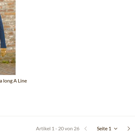
a long A Line
Artikel 1 - 20 von 26
Seite
1