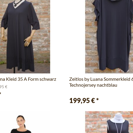
ana Kleid 35 A Form schwarz
Zeitlos by Luana Sommerkleid 
Technojersey nachtblau
,95 €
*
199,95 €
*