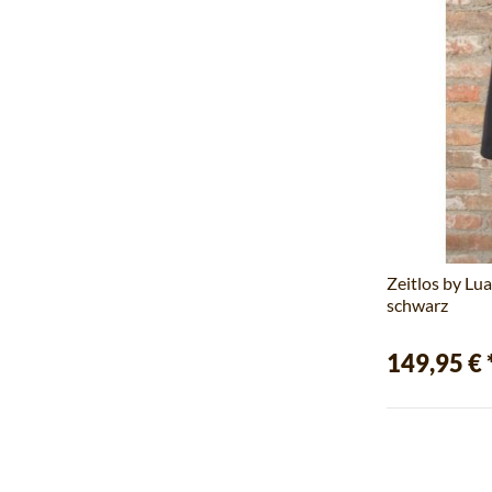
Zeitlos by Lua
schwarz
149,95 €