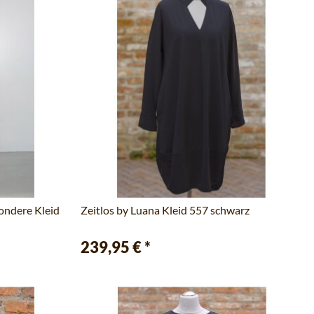
ondere Kleid
Zeitlos by Luana Kleid 557 schwarz
239,95 €
*