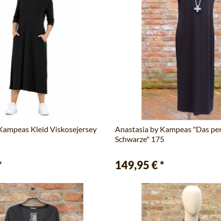
Kampeas Kleid Viskosejersey
Anastasia by Kampeas "Das per
Schwarze" 175
*
149,95 €
*