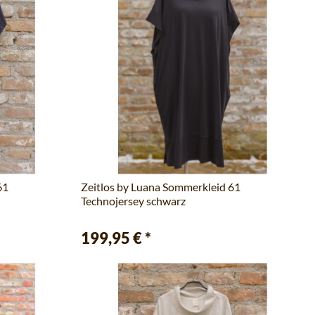
61
Zeitlos by Luana Sommerkleid 61
Technojersey schwarz
199,95 €
*