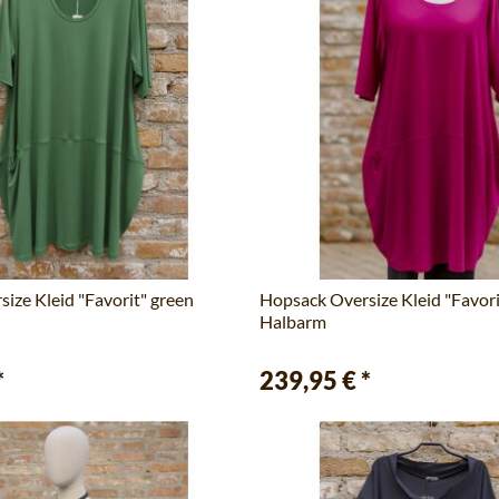
ize Kleid "Favorit" green
Hopsack Oversize Kleid "Favor
Halbarm
*
239,95 €
*