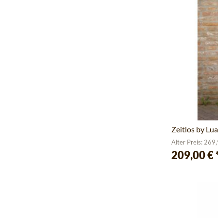
Zeitlos by Lu
Alter Preis: 269
209,00 €