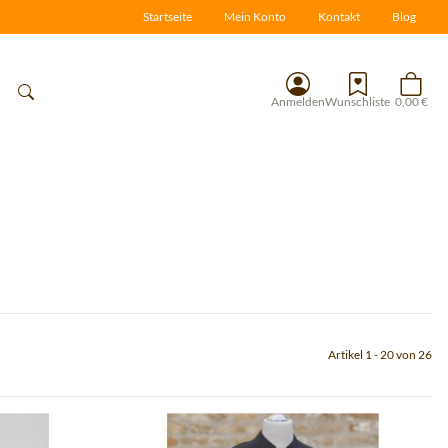
Startseite
Mein Konto
Kontakt
Blog
Anmelden
Wunschliste
0,00 €
Artikel 1 - 20 von 26