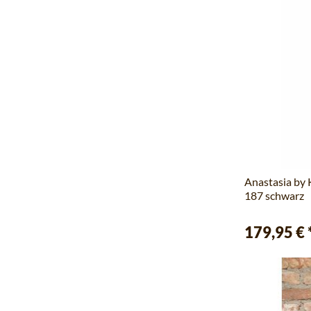
Anastasia by 
187 schwarz
179,95 €