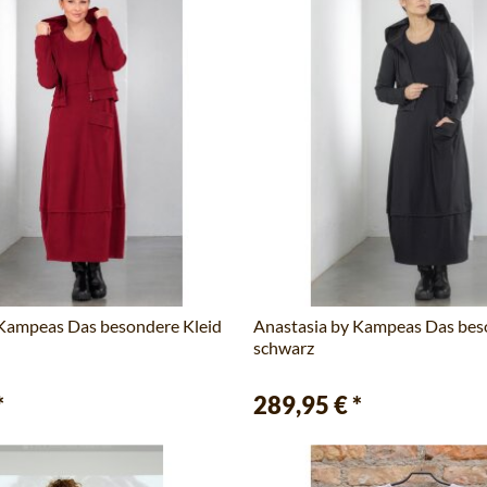
 Kampeas Das besondere Kleid
Anastasia by Kampeas Das bes
schwarz
*
289,95 €
*