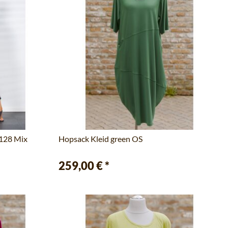
 128 Mix
Hopsack Kleid green OS
259,00 €
*