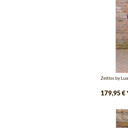
Zeitlos by Lu
179,95 €