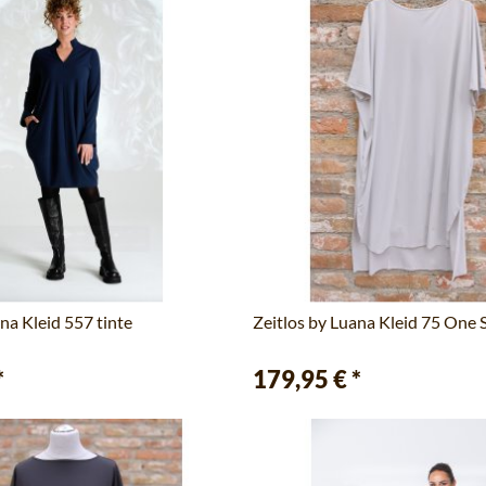
na Kleid 557 tinte
Zeitlos by Luana Kleid 75 One S
*
179,95 €
*