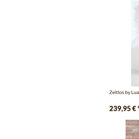
Zeitlos by Lua
239,95 €