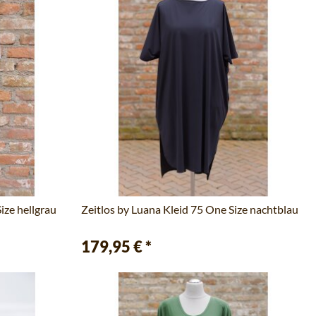
ize hellgrau
Zeitlos by Luana Kleid 75 One Size nachtblau
179,95 €
*