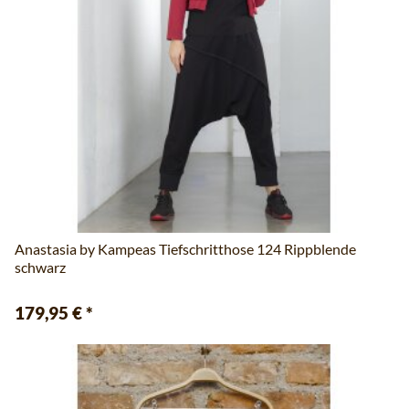
Anastasia by Kampeas Tiefschritthose 124 Rippblende
schwarz
179,95 €
*