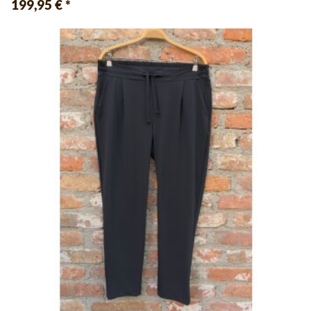
199,95 €
*