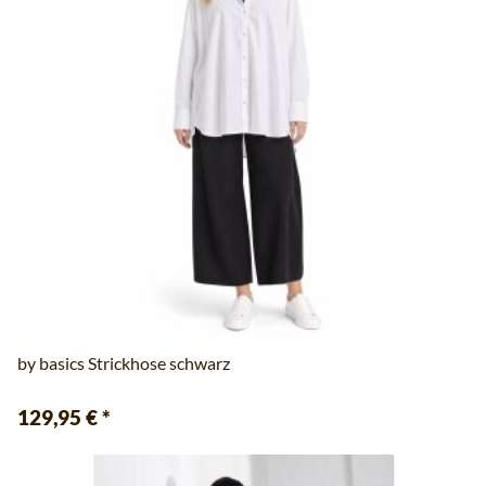
by basics Strickhose schwarz
129,95 €
*