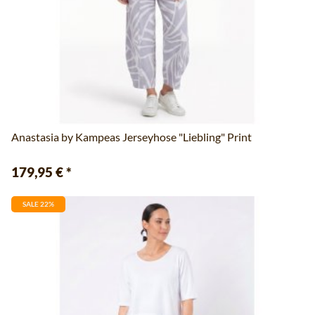
Anastasia by Kampeas Jerseyhose "Liebling" Print
179,95 €
*
SALE 22%