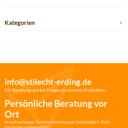
Kategorien
info@stilecht-erding.de
Für Beratung und bei Fragen zu unseren Produkten.
Persönliche Beratung vor
Ort
ist nach vorheriger Terminvereinbarung per Email möglich. (Kein
klassisches Ladengeschäft.)