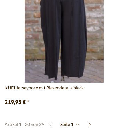
KHEI Jerseyhose mit Biesendetails black
219,95 €
*
Artikel 1 - 20 von 39
Seite
1