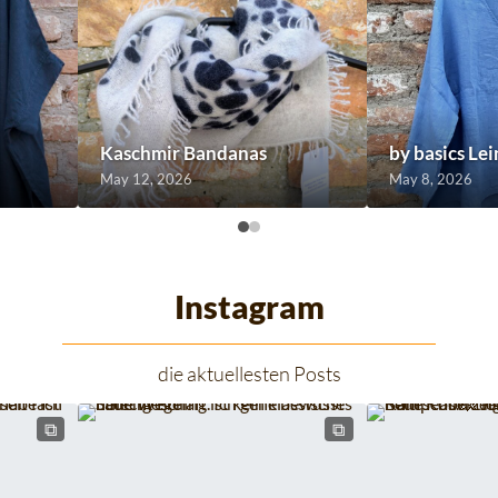
Kaschmir Bandanas
by basics Le
May 12, 2026
May 8, 2026
Instagram
die aktuellesten Posts
⧉
⧉