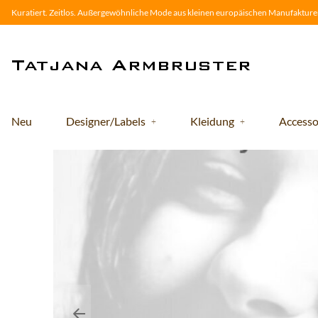
Kuratiert. Zeitlos. Außergewöhnliche Mode aus kleinen europäischen Manufakturen
Neu
Designer/Labels
Kleidung
Accesso