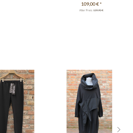
109,00 €
*
Alter Preis:
139,90 €