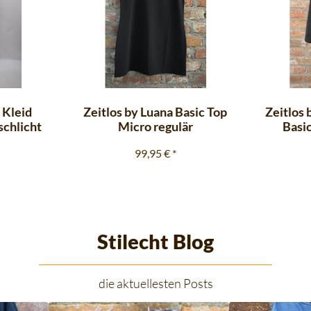
 Kleid
Zeitlos by Luana Basic Top
Zeitlos 
schlicht
Micro regulär
Basi
99,95 €
*
Stilecht Blog
die aktuellesten Posts