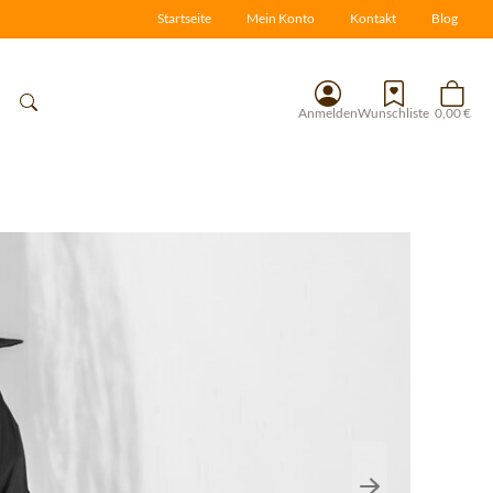
Startseite
Mein Konto
Kontakt
Blog
Anmelden
Wunschliste
0,00 €