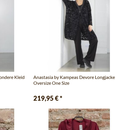
ondere Kleid
Anastasia by Kampeas Devore Longjacke
Oversize One Size
219,95 €
*