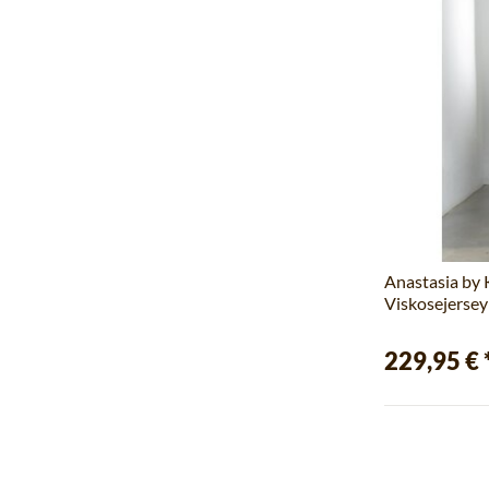
Anastasia by
Viskosejersey
229,95 €