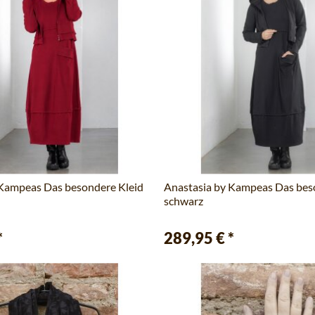
 Kampeas Das besondere Kleid
Anastasia by Kampeas Das bes
schwarz
*
289,95 €
*