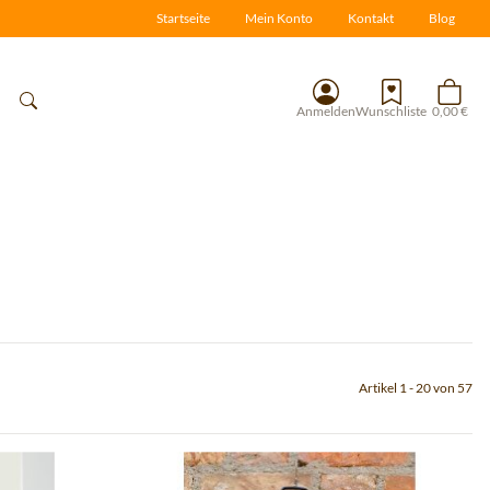
Startseite
Mein Konto
Kontakt
Blog
Anmelden
Wunschliste
0,00 €
Artikel 1 - 20 von 57