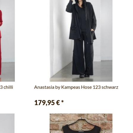
 chilli
Anastasia by Kampeas Hose 123 schwarz
179,95 €
*