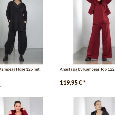
 Kampeas Hose 125 mit
Anastasia by Kampeas Top 122 c
119,95 €
*
*