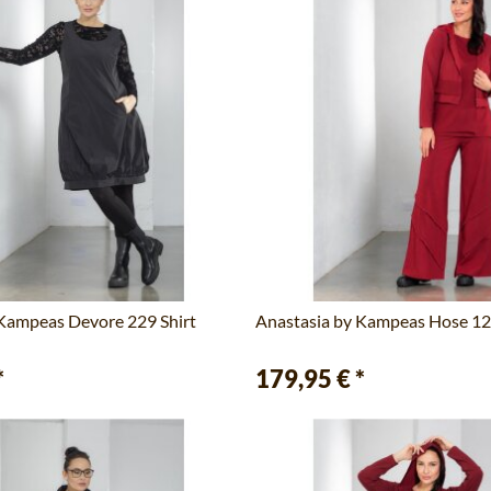
 Kampeas Devore 229 Shirt
Anastasia by Kampeas Hose 123
*
179,95 €
*