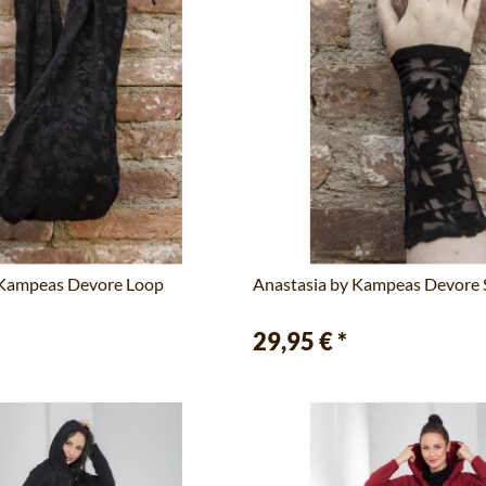
 Kampeas Devore Loop
Anastasia by Kampeas Devore 
29,95 €
*