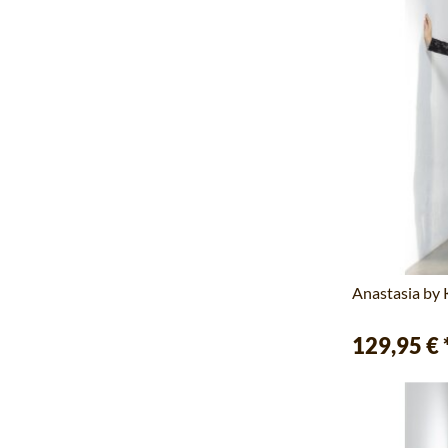
Anastasia by
129,95 €