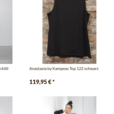
hilli
Anastasia by Kampeas Top 122 schwarz
119,95 €
*