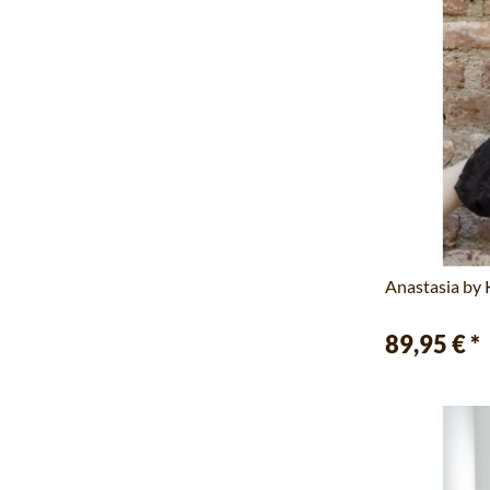
Anastasia by
89,95 €
*