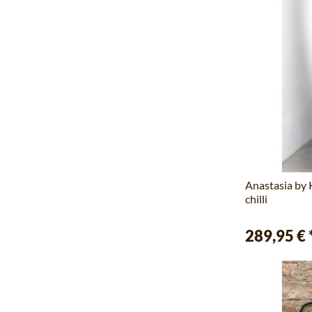
Anastasia by
chilli
289,95 €