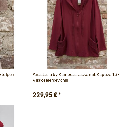
Stulpen
Anastasia by Kampeas Jacke mit Kapuze 137
Viskosejersey chilli
229,95 €
*