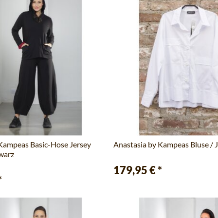
 Kampeas Basic-Hose Jersey
Anastasia by Kampeas Bluse / 
hwarz
179,95 €
*
*