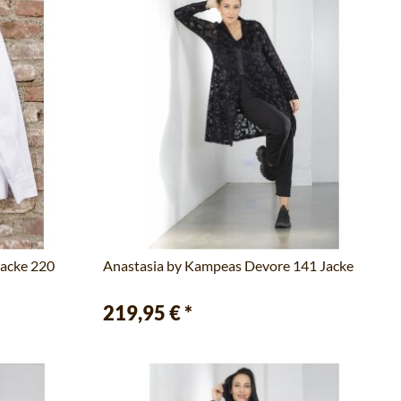
Jacke 220
Anastasia by Kampeas Devore 141 Jacke
219,95 €
*