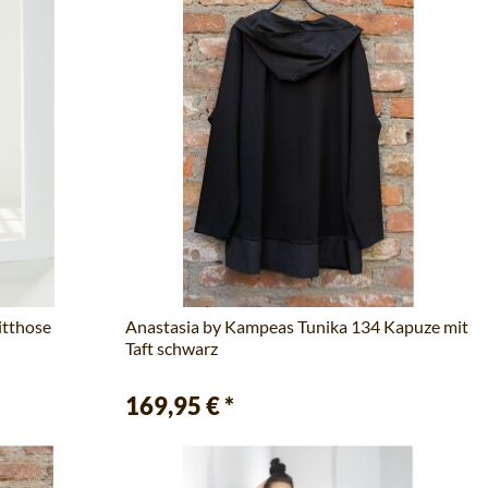
itthose
Anastasia by Kampeas Tunika 134 Kapuze mit
Taft schwarz
169,95 €
*