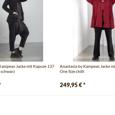
 Kampeas Jacke mit Kapuze 137
Anastasia by Kampeas Jacke m
 schwarz
One Size chilli
*
249,95 €
*