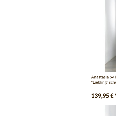
Anastasia by
"Liebling" sc
139,95 €