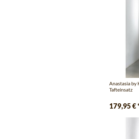
Anastasia by
Tafteinsatz
179,95 €