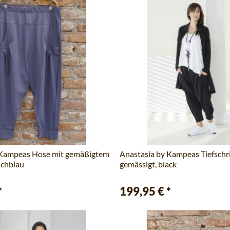
 Kampeas Hose mit gemäßigtem
Anastasia by Kampeas Tiefschr
uchblau
gemässigt, black
*
199,95 €
*