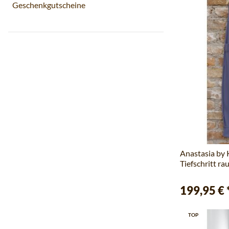
Geschenkgutscheine
Anastasia by
Tiefschritt ra
199,95 €
TOP