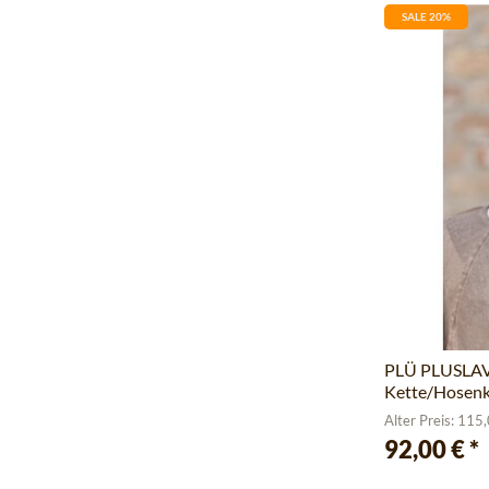
SALE 20%
PLÜ PLUSLAVI
Kette/Hosenk
Alter Preis: 115
92,00 €
*