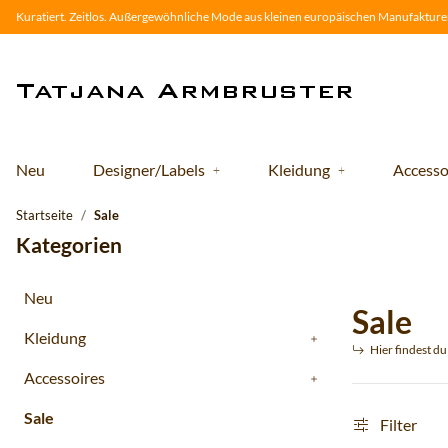
Kuratiert. Zeitlos. Außergewöhnliche Mode aus kleinen europäischen Manufakturen
Neu
Designer/Labels
Kleidung
Accesso
Startseite
Sale
Kategorien
Neu
Sale
Kleidung
Hier findest d
Accessoires
Sale
Filter