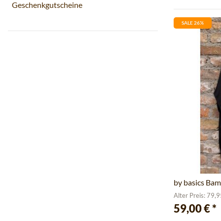
Geschenkgutscheine
SALE 26%
by basics Bam
Alter Preis: 79,
59,00 €
*