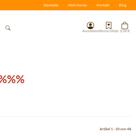
Startseite
Mein Konto
Kontakt
Blog
Anmelden
Wunschliste
0,00 €
 %%%
Artikel 1 - 20 von 48