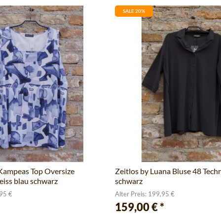
SALE 20%
 Kampeas Top Oversize
Zeitlos by Luana Bluse 48 Tech
weiss blau schwarz
schwarz
,95 €
Alter Preis: 199,95 €
159,00 €
*