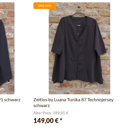
SALE 22%
91 schwarz
Zeitlos by Luana Tunika 87 Technojersey
schwarz
Alter Preis: 189,95 €
149,00 €
*