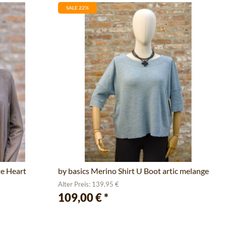
SALE 22%
e Heart
by basics Merino Shirt U Boot artic melange
Alter Preis: 139,95 €
109,00 €
*