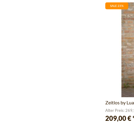
SALE 23%
Zeitlos by Lu
Alter Preis: 269
209,00 €