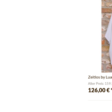
Zeitlos by Lu
Alter Preis: 159
126,00 €