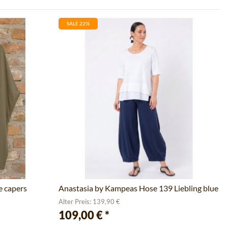
SALE 22%
e capers
Anastasia by Kampeas Hose 139 Liebling blue
Alter Preis: 139,90 €
109,00 €
*