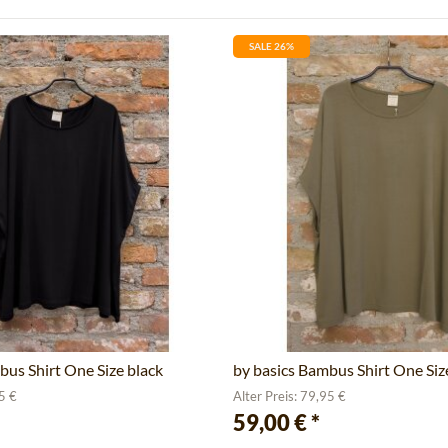
SALE 26%
bus Shirt One Size black
by basics Bambus Shirt One Siz
95 €
Alter Preis: 79,95 €
59,00 €
*