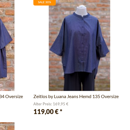
SALE 30%
34 Oversize
Zeitlos by Luana Jeans Hemd 135 Oversize
Alter Preis: 169,95 €
119,00 €
*