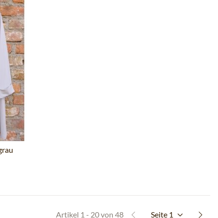
grau
Artikel 1 - 20 von 48
Seite
1