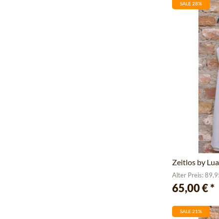
SALE 28%
Zeitlos by Lua
Alter Preis: 89,
65,00 €
*
SALE 21%