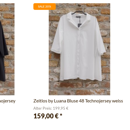
SALE 20%
nojersey
Zeitlos by Luana Bluse 48 Technojersey weiss
Alter Preis: 199,95 €
159,00 €
*