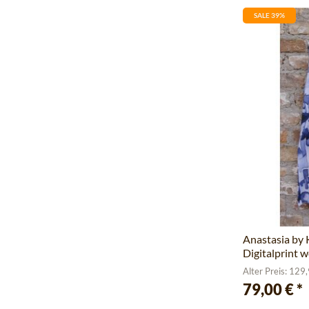
SALE 39%
Anastasia by
Digitalprint 
Alter Preis: 129
79,00 €
*