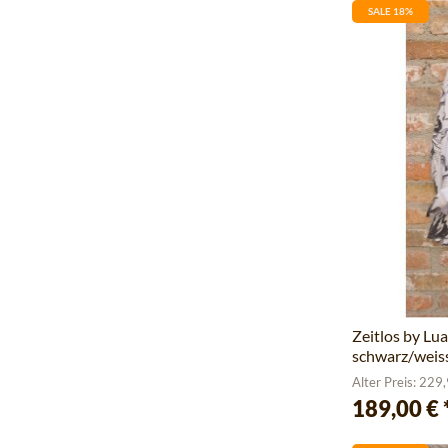
SALE 18%
Zeitlos by Lu
schwarz/weiss
Alter Preis: 229
189,00 €