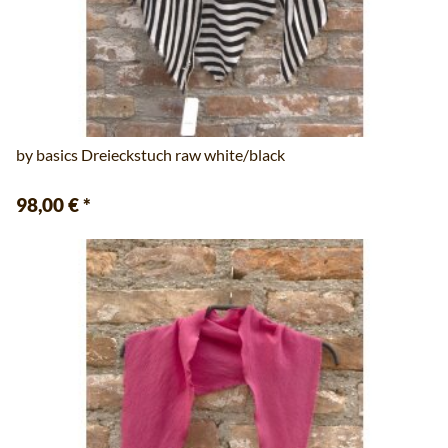
by basics Dreieckstuch raw white/black
98,00 €
*