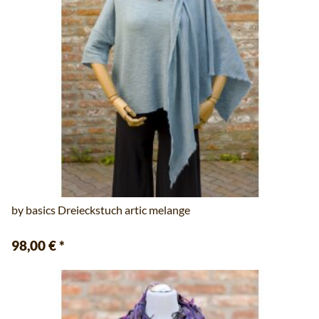
by basics Dreieckstuch artic melange
98,00 €
*