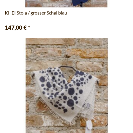
KHEI Stola / grosser Schal blau
147,00 €
*