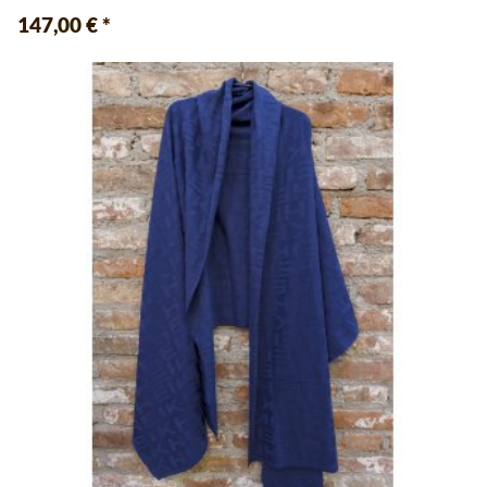
147,00 €
*