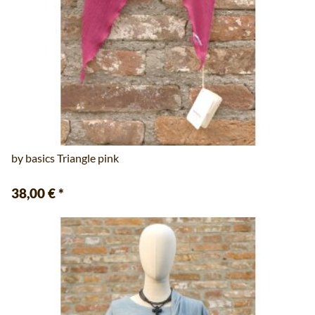
by basics Triangle pink
38,00 €
*