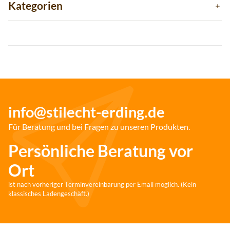
Kategorien
info@stilecht-erding.de
Für Beratung und bei Fragen zu unseren Produkten.
Persönliche Beratung vor
Ort
ist nach vorheriger Terminvereinbarung per Email möglich. (Kein
klassisches Ladengeschäft.)