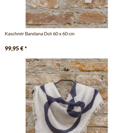
Kaschmir Bandana Dot 60 x 60 cm
99,95 €
*