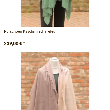
Purschoen Kaschmirschal efeu
239,00 €
*