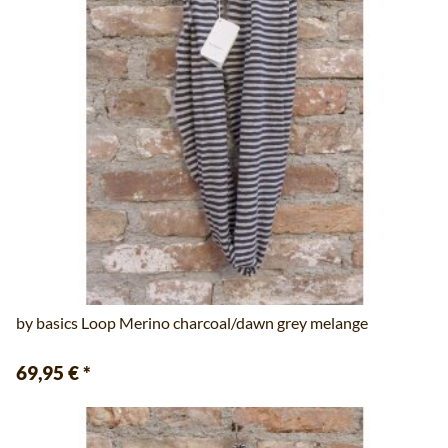
by basics Loop Merino charcoal/dawn grey melange
69,95 €
*