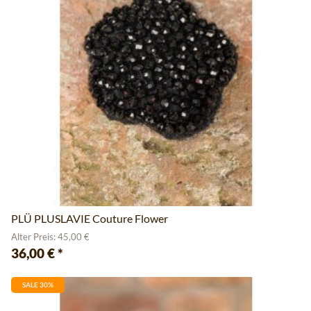
PLÜ PLUSLAVIE Couture Flower
Alter Preis: 45,00 €
36,00 €
*
SALE 30%