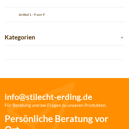
Artikel 1 - 9 von 9
Kategorien
info@stilecht-erding.de
Für Beratung und bei Fragen zu unseren Produkten.
Persönliche Beratung vor