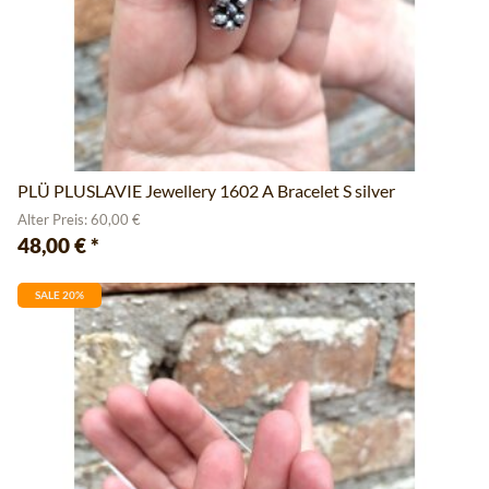
PLÜ PLUSLAVIE Jewellery 1602 A Bracelet S silver
Alter Preis: 60,00 €
48,00 €
*
SALE 20%