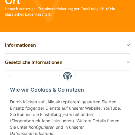
Ort
ist nach vorheriger Terminvereinbarung per Email möglich. (Kein
klassisches Ladengeschäft.)
Informationen
Gesetzliche Informationen
Instagram
Wie wir Cookies & Co nutzen
Durch Klicken auf „Alle akzeptieren“ gestatten Sie den
Einsatz folgender Dienste auf unserer Website: YouTube.
Vertrag widerrufen
Sie können die Einstellung jederzeit ändern
(Fingerabdruck-Icon links unten). Weitere Details finden
Sicher bezahlen via:
Sie unter
Konfigurieren
und in unserer
Datenschutzerklärung
.