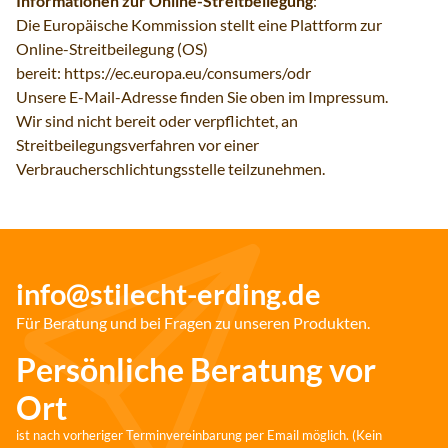
Informationen zur Online-Streitbeilegung
:
Die Europäische Kommission stellt eine Plattform zur
Online-Streitbeilegung (OS)
bereit:
https://ec.europa.eu/consumers/odr
Unsere E-Mail-Adresse finden Sie oben im Impressum.
Wir sind nicht bereit oder verpflichtet, an
Streitbeilegungsverfahren vor einer
Verbraucherschlichtungsstelle teilzunehmen.
info@stilecht-erding.de
Für Beratung und bei Fragen zu unseren Produkten.
Persönliche Beratung vor
Ort
ist nach vorheriger Terminvereinbarung per Email möglich. (Kein