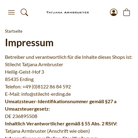
Startseite
Impressum
Betreiber und verantwortlich für die Inhalte dieses Shops ist:
Stilecht Tatjana Armbruster
Heilig-Geist-Hof 3
85435 Erding
Telefon: +49 (0)8122 86 84 592
E-Mail: info@stilecht-erding.de
Umsatzsteuer-Identifikationsnummer gemäß §27 a
Umsazsteuergesetz:
DE 236895508
Inhaltlich Verantwortlicher gemäß § 55 Abs. 2 RStV:
Tatjana Armbruster (Anschrift wie oben)