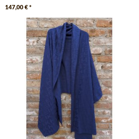
147,00 €
*