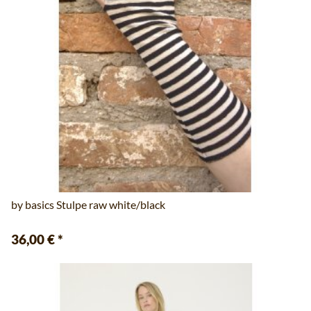
by basics Stulpe raw white/black
36,00 €
*