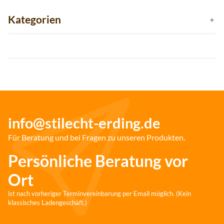
Kategorien
info@stilecht-erding.de
Für Beratung und bei Fragen zu unseren Produkten.
Persönliche Beratung vor
Ort
ist nach vorheriger Terminvereinbarung per Email möglich. (Kein
klassisches Ladengeschäft.)