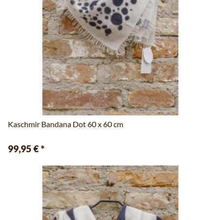
Kaschmir Bandana Dot 60 x 60 cm
99,95 €
*