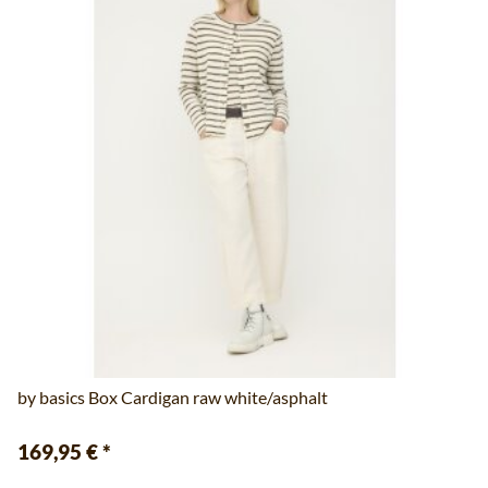
by basics Box Cardigan raw white/asphalt
169,95 €
*