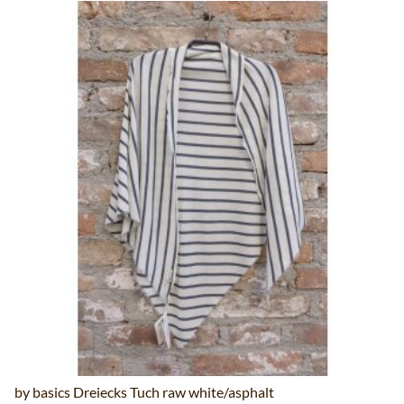
by basics Dreiecks Tuch raw white/asphalt