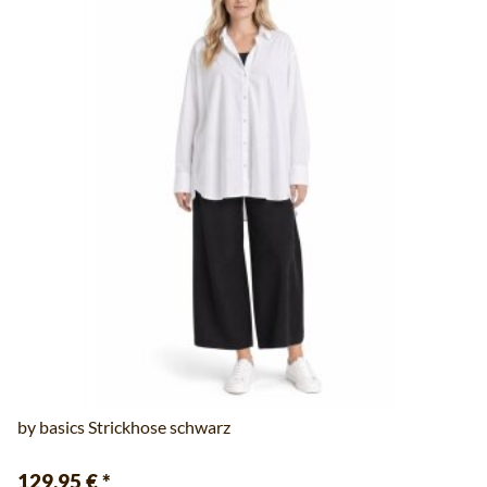
by basics Strickhose schwarz
129,95 €
*