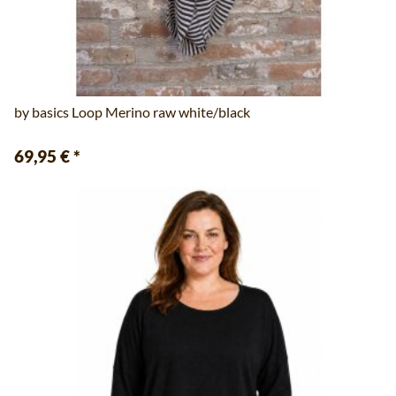
by basics Loop Merino raw white/black
69,95 €
*