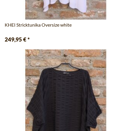
KHEI Stricktunika Oversize white
249,95 €
*