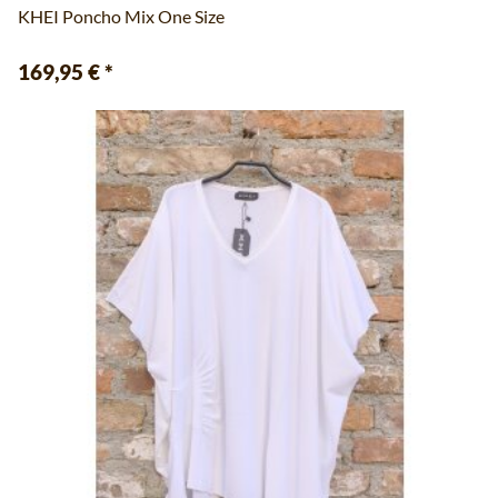
KHEI Poncho Mix One Size
169,95 €
*