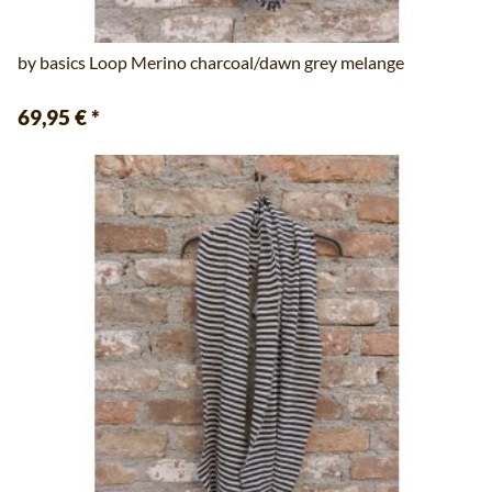
by basics Loop Merino charcoal/dawn grey melange
69,95 €
*