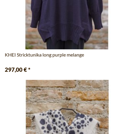
KHEI Stricktunika long purple melange
297,00 €
*