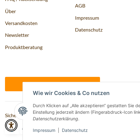
AGB
Über
Impressum
Versandkosten
Datenschutz
Newsletter
Produktberatung
Vertrag widerrufen
Wie wir Cookies & Co nutzen
Durch Klicken auf „Alle akzeptieren“ gestatten Sie 
Einstellung jederzeit ändern (Fingerabdruck-Icon link
Sicher bezahlen via:
Datenschutzerklärung
.
Impressum
|
Datenschutz