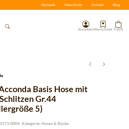
Startseite
Mein Konto
Kontakt
Blog
Anmelden
Wunschliste
0,00 €
 Acconda Basis Hose mit
 Schlitzen Gr.44
llergröße 5)
1573-0004
Kategorie:
Hosen & Röcke