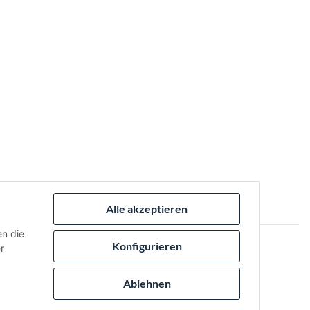
Alle akzeptieren
en die
Konfigurieren
r
 via:
Ablehnen