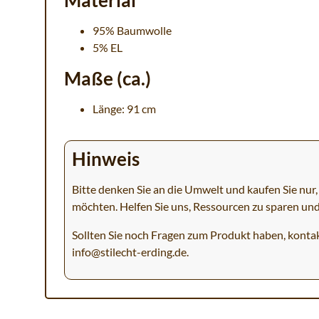
Material
95% Baumwolle
5% EL
Maße (ca.)
Länge: 91 cm
Hinweis
Bitte denken Sie an die Umwelt und kaufen Sie nur, 
möchten. Helfen Sie uns, Ressourcen zu sparen un
Sollten Sie noch Fragen zum Produkt haben, kontak
info@stilecht-erding.de
.