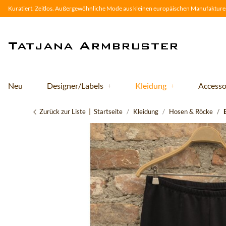
Kuratiert. Zeitlos. Außergewöhnliche Mode aus kleinen europäischen Manufakturen
Neu
Designer/Labels
Kleidung
Accesso
Zurück zur Liste
Startseite
Kleidung
Hosen & Röcke