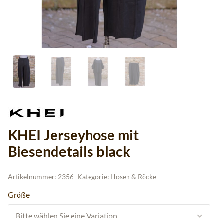
KHEI Jerseyhose mit
Biesendetails black
Artikelnummer:
2356
Kategorie:
Hosen & Röcke
Größe
Bitte wählen Sie eine Variation.