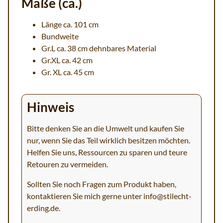
Maße (ca.)
Länge ca. 101 cm
Bundweite
Gr.L ca. 38 cm dehnbares Material
Gr.XL ca. 42 cm
Gr. XL ca. 45 cm
Hinweis
Bitte denken Sie an die Umwelt und kaufen Sie
nur, wenn Sie das Teil wirklich besitzen möchten.
Helfen Sie uns, Ressourcen zu sparen und teure
Retouren zu vermeiden.
Sollten Sie noch Fragen zum Produkt haben,
kontaktieren Sie mich gerne unter
info@stilecht-
erding.de
.