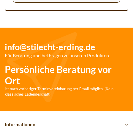
info@stilecht-erding.de
Für Beratung und bei Fragen zu unseren Produkten.
Persönliche Beratung vor
Ort
ist nach vorheriger Terminvereinbarung per Email möglich. (Kein
klassisches Ladengeschäft.)
Informationen