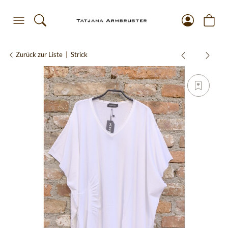
Zurück zur Liste
Strick