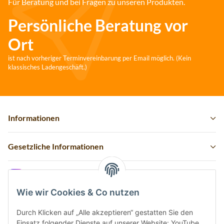
Für Beratung und bei Fragen zu unseren Produkten.
Persönliche Beratung vor
Ort
ist nach vorheriger Terminvereinbarung per Email möglich. (Kein
klassisches Ladengeschäft.)
Informationen
Gesetzliche Informationen
Instagram
Wie wir Cookies & Co nutzen
Durch Klicken auf „Alle akzeptieren“ gestatten Sie den
Einsatz folgender Dienste auf unserer Website: YouTube.