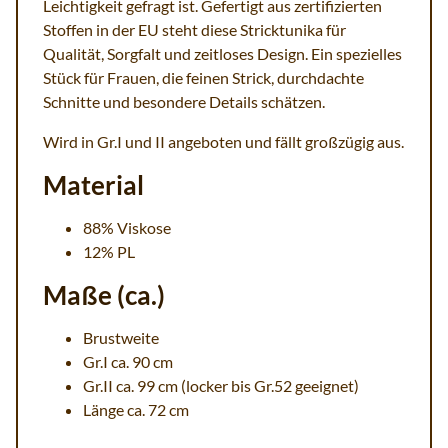
Leichtigkeit gefragt ist. Gefertigt aus zertifizierten
Stoffen in der EU steht diese Stricktunika für
Qualität, Sorgfalt und zeitloses Design. Ein spezielles
Stück für Frauen, die feinen Strick, durchdachte
Schnitte und besondere Details schätzen.
Wird in Gr.I und II angeboten und fällt großzügig aus.
Material
88% Viskose
12% PL
Maße (ca.)
Brustweite
Gr.I ca. 90 cm
Gr.II ca. 99 cm (locker bis Gr.52 geeignet)
Länge ca. 72 cm