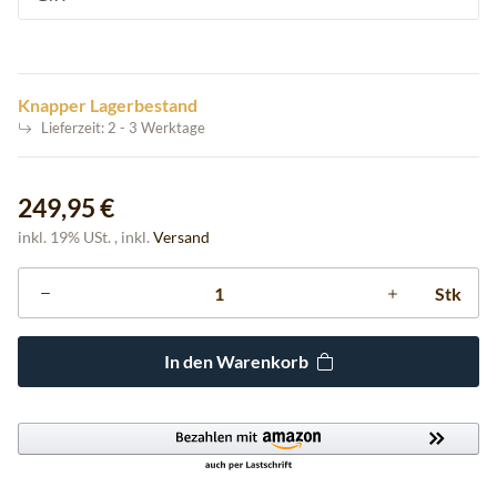
Knapper Lagerbestand
Lieferzeit:
2 - 3 Werktage
249,95 €
inkl. 19% USt. , inkl.
Versand
Stk
In den Warenkorb
ding...