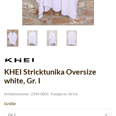
KHEI Stricktunika Oversize
white, Gr. I
Artikelnummer:
2344-0001
Kategorie:
Strick
Größe
Gr. I