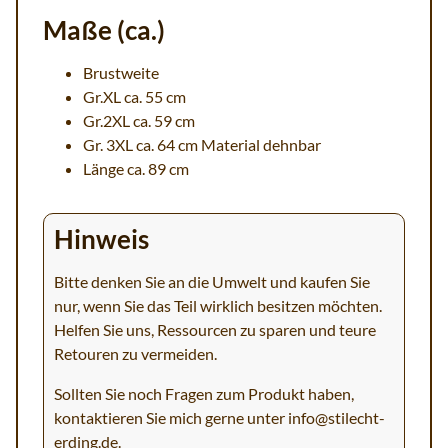
Maße (ca.)
Brustweite
Gr.XL ca. 55 cm
Gr.2XL ca. 59 cm
Gr. 3XL ca. 64 cm Material dehnbar
Länge ca. 89 cm
Hinweis
Bitte denken Sie an die Umwelt und kaufen Sie
nur, wenn Sie das Teil wirklich besitzen möchten.
Helfen Sie uns, Ressourcen zu sparen und teure
Retouren zu vermeiden.
Sollten Sie noch Fragen zum Produkt haben,
kontaktieren Sie mich gerne unter
info@stilecht-
erding.de
.