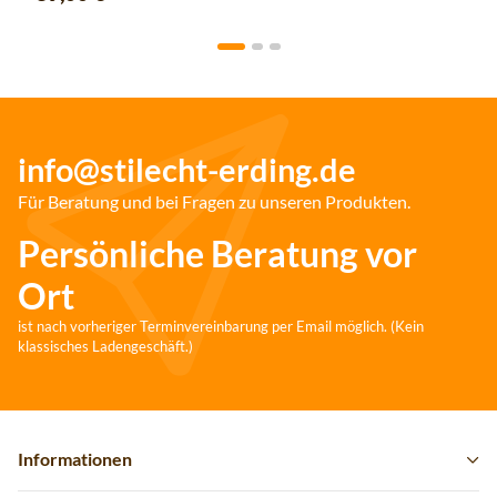
info@stilecht-erding.de
Für Beratung und bei Fragen zu unseren Produkten.
Persönliche Beratung vor
Ort
ist nach vorheriger Terminvereinbarung per Email möglich. (Kein
klassisches Ladengeschäft.)
Informationen