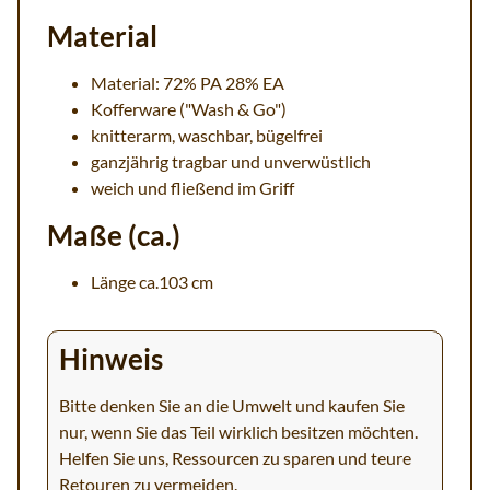
Material
Material: 72% PA 28% EA
Kofferware ("Wash & Go")
knitterarm, waschbar, bügelfrei
ganzjährig tragbar und unverwüstlich
weich und fließend im Griff
Maße (ca.)
Länge ca.103 cm
Hinweis
Bitte denken Sie an die Umwelt und kaufen Sie
nur, wenn Sie das Teil wirklich besitzen möchten.
Helfen Sie uns, Ressourcen zu sparen und teure
Retouren zu vermeiden.