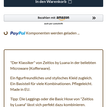
In den Warenkorb
ing...
Komponenten werden geladen ...
"Der Klassiker" von Zeitlos by Luana in der beliebten
Microware (Kofferware).
Ein figurfreundliches und stylisches Kleid zugleich.
Ein Basisteil für viele Kombinationen. Pflegeleicht.
Made in EU.
Tipp: Die Leggings oder die Basic Hose von "Zeitlos
by Luana" lässt sich perfekt dazu kombinieren.