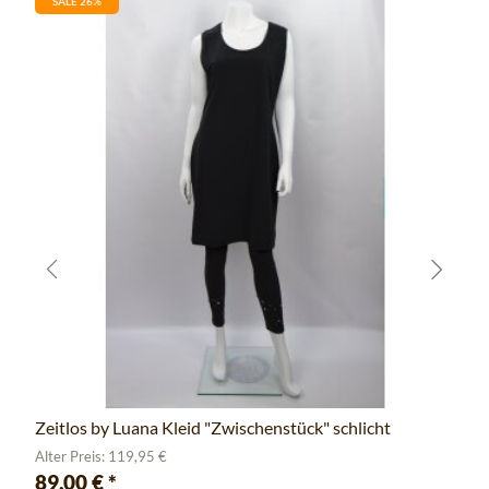
SALE 26%
Zeitlos by Luana Kleid "Zwischenstück" schlicht
Alter Preis: 119,95 €
89,00 €
*