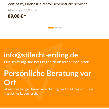
Zeitlos by Luana Kleid "Zwischenstück" schlicht
Alter Preis: 119,95 €
89,00 €
*
info@stilecht-erding.de
Für Beratung und bei Fragen zu unseren Produkten.
Persönliche Beratung vor
Ort
ist nach vorheriger Terminvereinbarung per Email möglich. (Kein
klassisches Ladengeschäft.)