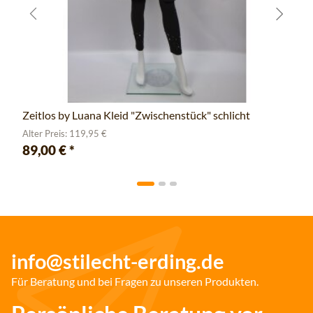
Zeitlos by Luana Kleid "Zwischenstück" schlicht
Alter Preis: 119,95 €
89,00 €
*
info@stilecht-erding.de
Für Beratung und bei Fragen zu unseren Produkten.