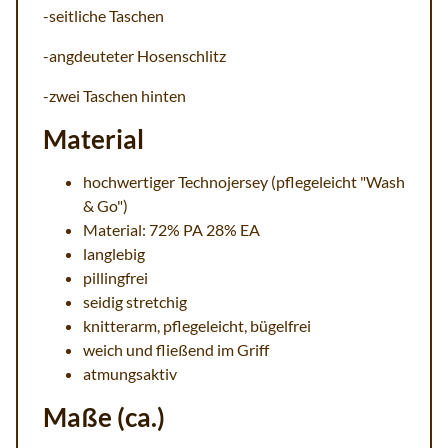
-seitliche Taschen
-angdeuteter Hosenschlitz
-zwei Taschen hinten
Material
hochwertiger Technojersey (pflegeleicht "Wash
& Go")
Material: 72% PA 28% EA
langlebig
pillingfrei
seidig stretchig
knitterarm, pflegeleicht, bügelfrei
weich und fließend im Griff
atmungsaktiv
Maße (ca.)