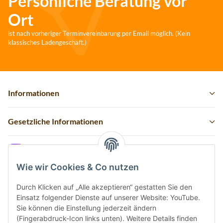
Persönliche Beratung vor
Ort
ist nach vorheriger Terminvereinbarung per Email möglich. (Kein
klassisches Ladengeschäft.)
Informationen
Gesetzliche Informationen
Instagram
Wie wir Cookies & Co nutzen
Durch Klicken auf „Alle akzeptieren“ gestatten Sie den
Einsatz folgender Dienste auf unserer Website: YouTube.
Vertrag widerrufen
Sie können die Einstellung jederzeit ändern
(Fingerabdruck-Icon links unten). Weitere Details finden
Sicher bezahlen via: