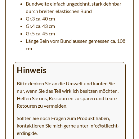
Bundweite einfach ungedehnt, stark dehnbar
durch breiten elastischen Bund
Gr.3 ca. 40 cm
Gr.4 ca. 43 cm
Gr.5 ca. 45 cm
Länge Bein vom Bund aussen gemessen ca. 108
cm
Hinweis
Bitte denken Sie an die Umwelt und kaufen Sie
nur, wenn Sie das Teil wirklich besitzen möchten.
Helfen Sie uns, Ressourcen zu sparen und teure
Retouren zu vermeiden.
Sollten Sie noch Fragen zum Produkt haben,
kontaktieren Sie mich gerne unter
info@stilecht-
erding.de
.