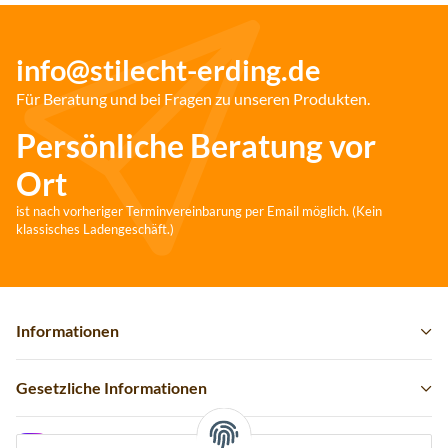
info@stilecht-erding.de
Für Beratung und bei Fragen zu unseren Produkten.
Persönliche Beratung vor
Ort
ist nach vorheriger Terminvereinbarung per Email möglich. (Kein
klassisches Ladengeschäft.)
Informationen
Gesetzliche Informationen
Instagram