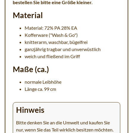
bestellen Sie bitte eine Größe kleiner.
Material
Material: 72% PA 28% EA
Kofferware ("Wash & Go")
knitterarm, waschbar, bügelfrei
ganzjährig tragbar und unverwüstlich
weich und fließend im Griff
Maße (ca.)
normale Leibhöhe
Länge ca. 99 cm
Hinweis
Bitte denken Sie an die Umwelt und kaufen Sie
nur, wenn Sie das Teil wirklich besitzen möchten.