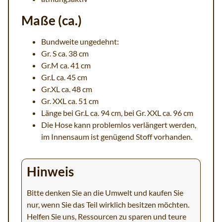
Maße (ca.)
Bundweite ungedehnt:
Gr. S ca. 38 cm
Gr.M ca. 41 cm
Gr.L ca. 45 cm
Gr.XL ca. 48 cm
Gr. XXL ca. 51 cm
Länge bei Gr.L ca. 94 cm, bei Gr. XXL ca. 96 cm
Die Hose kann problemlos verlängert werden,
im Innensaum ist genügend Stoff vorhanden.
Hinweis
Bitte denken Sie an die Umwelt und kaufen Sie
nur, wenn Sie das Teil wirklich besitzen möchten.
Helfen Sie uns, Ressourcen zu sparen und teure