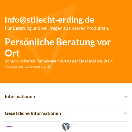
info@stilecht-erding.de
Für Beratung und bei Fragen zu unseren Produkten.
Persönliche Beratung vor
Ort
ist nach vorheriger Terminvereinbarung per Email möglich. (Kein
klassisches Ladengeschäft.)
Informationen
Gesetzliche Informationen
Instagram