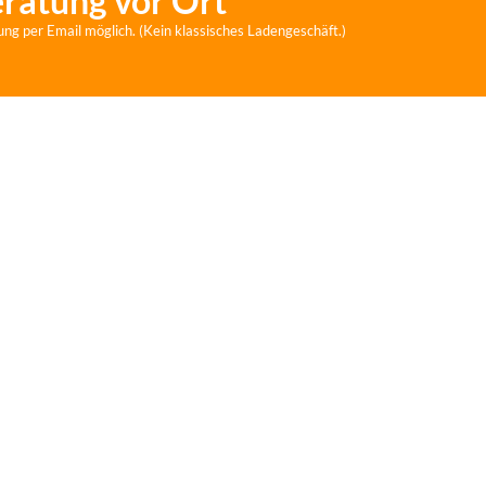
eratung vor Ort
ung per Email möglich. (Kein klassisches Ladengeschäft.)