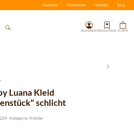
Startseite
Mein Konto
Kontakt
Blog
Anmelden
Wunschliste
0,00 €
 by Luana Kleid
enstück" schlicht
224
Kategorie:
Kleider