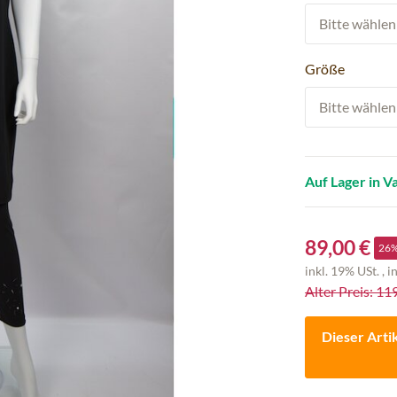
Bitte wählen 
Größe
Bitte wählen 
Auf Lager in V
89,00 €
26
inkl. 19% USt. , i
Alter Preis: 11
Dieser Arti