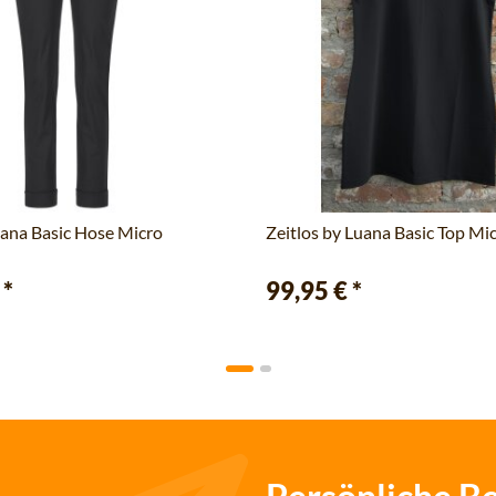
uana Basic Hose Micro
Zeitlos by Luana Basic Top Mic
€
*
99,95 €
*