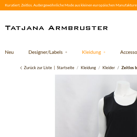
Kuratiert. Zeitlos. Außergewöhnliche Mode aus kleinen europäischen Manufakturen
Neu
Designer/Labels
Kleidung
Accesso
Zurück zur Liste
Startseite
Kleidung
Kleider
Zeitlos 