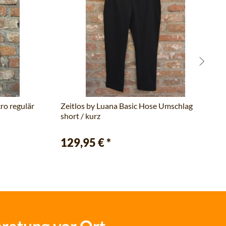
ro regulär
Zeitlos by Luana Basic Hose Umschlag
short / kurz
129,95 €
*