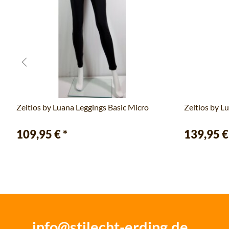
Zeitlos by Luana Leggings Basic Micro
Zeitlos by L
109,95 €
*
139,95 
info@stilecht-erding.de