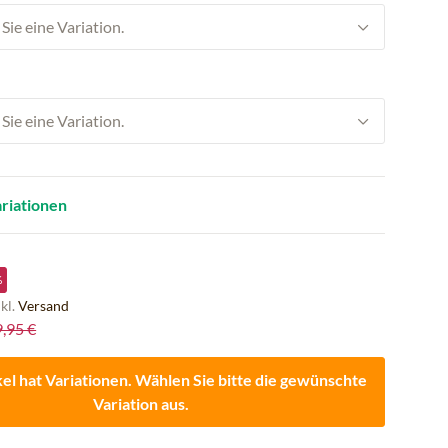
Sie eine Variation.
Sie eine Variation.
ariationen
%
nkl.
Versand
9,95 €
kel hat Variationen. Wählen Sie bitte die gewünschte
Variation aus.