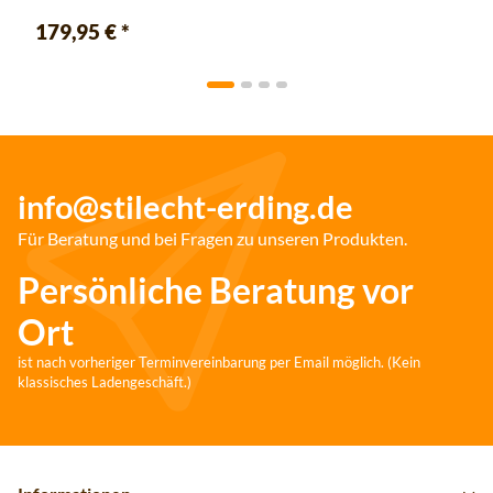
179,95 €
*
info@stilecht-erding.de
Für Beratung und bei Fragen zu unseren Produkten.
Persönliche Beratung vor
Ort
ist nach vorheriger Terminvereinbarung per Email möglich. (Kein
klassisches Ladengeschäft.)