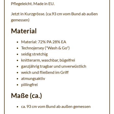
Pflegeleicht. Made in EU.
Jetzt in Kurzgrösse. (ca.93 cm vom Bund ab außen
gemessen)
Material
Material: 72% PA 28% EA
Technojersey ("Wash & Go")
seidig stretchig
knitterarm, waschbar, bügelfrei
ganzjährig tragbar und unverwüstlich
weich und fließend im Griff
atmungsaktiv
pillingfrei
Maße (ca.)
ca. 93 cm vom Bund ab außen gemessen