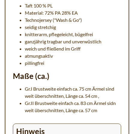
Taft 100 % PL
Material: 72% PA 28% EA
Technojersey ("Wash & Go")
seidig stretchig
knitterarm, pflegeleicht, bügelfrei
ganzjährig tragbar und unverwüstlich
weich und fließend im Griff
atmungsaktiv
pillingfrei
Maße (ca.)
Gr.I Brustweite einfach ca. 75 cm Ärmel sind
weit überschnitten, Länge ca. 54 cm ,
Gr.II Brustweite einfach ca. 83 cm Ärmel sidn
weit überschnitten, Länge ca. 57 cm
Hinweis