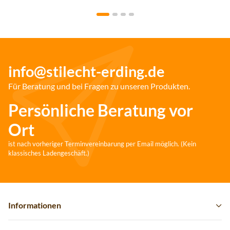
info@stilecht-erding.de
Für Beratung und bei Fragen zu unseren Produkten.
Persönliche Beratung vor
Ort
ist nach vorheriger Terminvereinbarung per Email möglich. (Kein
klassisches Ladengeschäft.)
Informationen