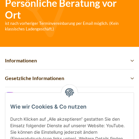
Persönliche Beratung vor
Ort
ist nach vorheriger Terminvereinbarung per Email möglich. (Kein
klassisches Ladengeschäft.)
Informationen
Gesetzliche Informationen
Instagram
Wie wir Cookies & Co nutzen
Durch Klicken auf „Alle akzeptieren“ gestatten Sie den
Einsatz folgender Dienste auf unserer Website: YouTube.
Vertrag widerrufen
Sie können die Einstellung jederzeit ändern
(Fingerabdruck-Icon links unten). Weitere Details finden