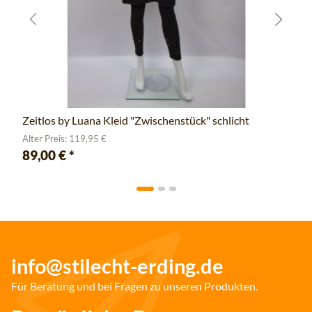
Zeitlos by Luana Kleid "Zwischenstück" schlicht
Alter Preis: 119,95 €
89,00 €
*
info@stilecht-erding.de
Für Beratung und bei Fragen zu unseren Produkten.