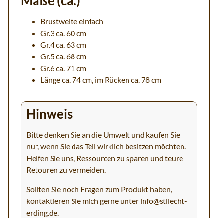
Maße (ca.)
Brustweite einfach
Gr.3 ca. 60 cm
Gr.4 ca. 63 cm
Gr.5 ca. 68 cm
Gr.6 ca. 71 cm
Länge ca. 74 cm, im Rücken ca. 78 cm
Hinweis
Bitte denken Sie an die Umwelt und kaufen Sie
nur, wenn Sie das Teil wirklich besitzen möchten.
Helfen Sie uns, Ressourcen zu sparen und teure
Retouren zu vermeiden.
Sollten Sie noch Fragen zum Produkt haben,
kontaktieren Sie mich gerne unter
info@stilecht-
erding.de
.