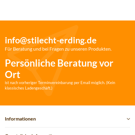
info@stilecht-erding.de
Für Beratung und bei Fragen zu unseren Produkten.
Persönliche Beratung vor
Ort
ist nach vorheriger Terminvereinbarung per Email möglich. (Kein
klassisches Ladengeschäft.)
Informationen