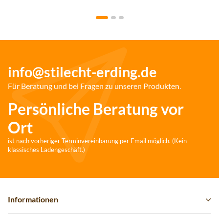
info@stilecht-erding.de
Für Beratung und bei Fragen zu unseren Produkten.
Persönliche Beratung vor
Ort
ist nach vorheriger Terminvereinbarung per Email möglich. (Kein
klassisches Ladengeschäft.)
Informationen