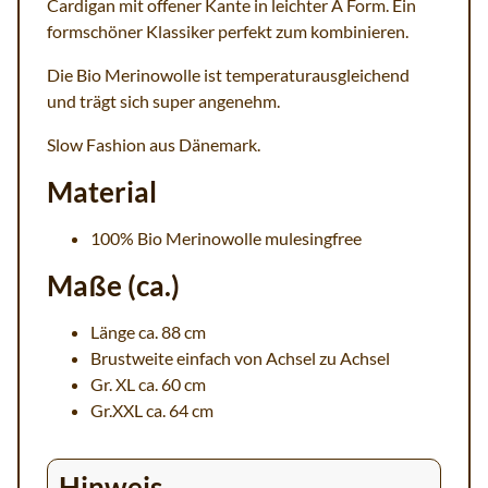
Cardigan mit offener Kante in leichter A Form. Ein
formschöner Klassiker perfekt zum kombinieren.
Die Bio Merinowolle ist temperaturausgleichend
und trägt sich super angenehm.
Slow Fashion aus Dänemark.
Material
100% Bio Merinowolle mulesingfree
Maße (ca.)
Länge ca. 88 cm
Brustweite einfach von Achsel zu Achsel
Gr. XL ca. 60 cm
Gr.XXL ca. 64 cm
Hinweis