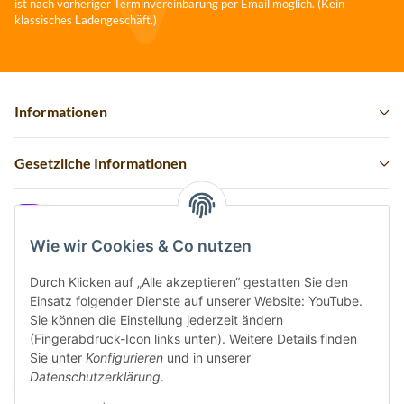
ist nach vorheriger Terminvereinbarung per Email möglich. (Kein
klassisches Ladengeschäft.)
Informationen
Gesetzliche Informationen
Instagram
Wie wir Cookies & Co nutzen
Durch Klicken auf „Alle akzeptieren“ gestatten Sie den
Einsatz folgender Dienste auf unserer Website: YouTube.
Vertrag widerrufen
Sie können die Einstellung jederzeit ändern
(Fingerabdruck-Icon links unten). Weitere Details finden
Sicher bezahlen via:
Sie unter
Konfigurieren
und in unserer
Datenschutzerklärung
.