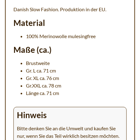
Danish Slow Fashion. Produktion in der EU.
Material
100% Merinowolle mulesingfree
Maße (ca.)
Brustweite
Gr. L ca. 71 cm
Gr. XL ca. 76 cm
Gr.XXL ca. 78 cm
Länge ca. 71 cm
Hinweis
Bitte denken Sie an die Umwelt und kaufen Sie
nur, wenn Sie das Teil wirklich besitzen möchten.