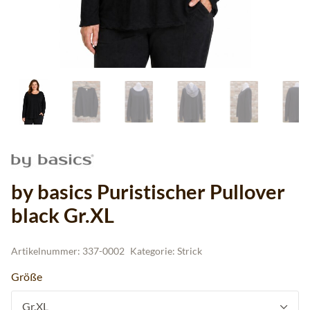
by basics Puristischer Pullover
black Gr.XL
Artikelnummer:
337-0002
Kategorie:
Strick
Größe
Gr.XL