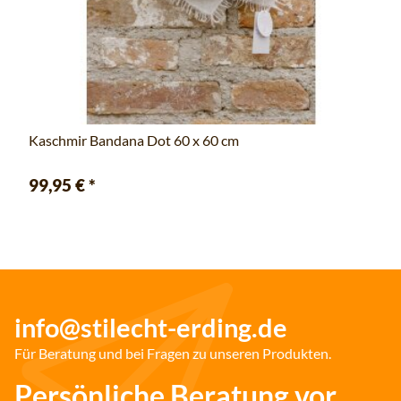
Kaschmir Bandana Dot 60 x 60 cm
99,95 €
*
info@stilecht-erding.de
Für Beratung und bei Fragen zu unseren Produkten.
Persönliche Beratung vor