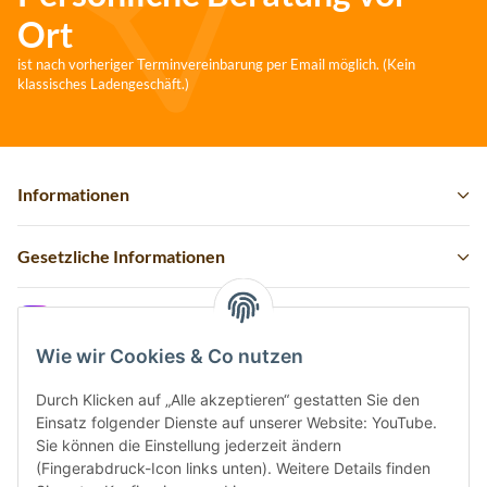
Ort
ist nach vorheriger Terminvereinbarung per Email möglich. (Kein
klassisches Ladengeschäft.)
Informationen
Gesetzliche Informationen
Instagram
Wie wir Cookies & Co nutzen
Durch Klicken auf „Alle akzeptieren“ gestatten Sie den
Einsatz folgender Dienste auf unserer Website: YouTube.
Vertrag widerrufen
Sie können die Einstellung jederzeit ändern
(Fingerabdruck-Icon links unten). Weitere Details finden
Sicher bezahlen via: