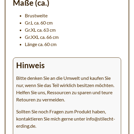
Maße (ca.)
Brustweite
Gr.L ca. 60 cm
Gr.XL ca. 63 cm
Gr.XXL ca. 66 cm
Länge ca. 60 cm
Hinweis
Bitte denken Sie an die Umwelt und kaufen Sie
nur, wenn Sie das Teil wirklich besitzen möchten.
Helfen Sie uns, Ressourcen zu sparen und teure
Retouren zu vermeiden.
Sollten Sie noch Fragen zum Produkt haben,
kontaktieren Sie mich gerne unter
info@stilecht-
erding.de
.