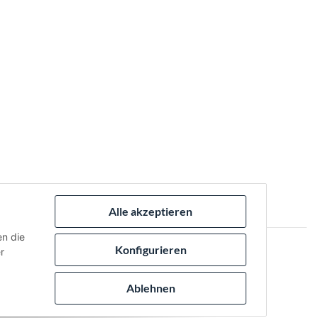
Alle akzeptieren
en die
Konfigurieren
r
 via:
Ablehnen