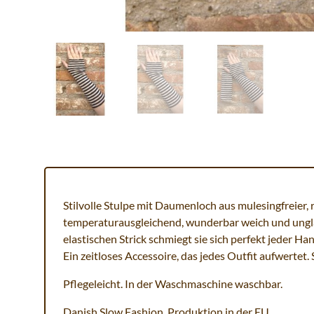
Stilvolle Stulpe mit Daumenloch aus mulesingfreier, 
temperaturausgleichend, wunderbar weich und ungl
elastischen Strick schmiegt sie sich perfekt jeder 
Ein zeitloses Accessoire, das jedes Outfit aufwertet.
Pflegeleicht. In der Waschmaschine waschbar.
Danish Slow Fashion. Produktion in der EU.