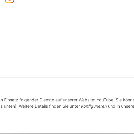
den Einsatz folgender Dienste auf unserer Website: YouTube. Sie könn
s unten). Weitere Details finden Sie unter
Konfigurieren
und in unsere
Wir versenden