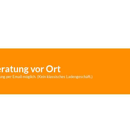
eratung vor Ort
ung per Email möglich. (Kein klassisches Ladengeschäft.)