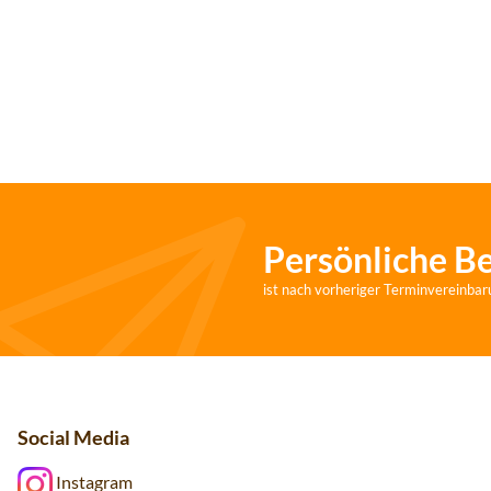
Persönliche B
ist nach vorheriger Terminvereinbar
Social Media
Instagram