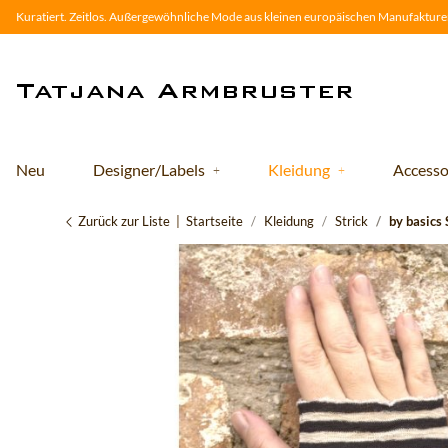
Kuratiert. Zeitlos. Außergewöhnliche Mode aus kleinen europäischen Manufakturen
Neu
Designer/Labels
Kleidung
Accesso
Zurück zur Liste
Startseite
Kleidung
Strick
by basics