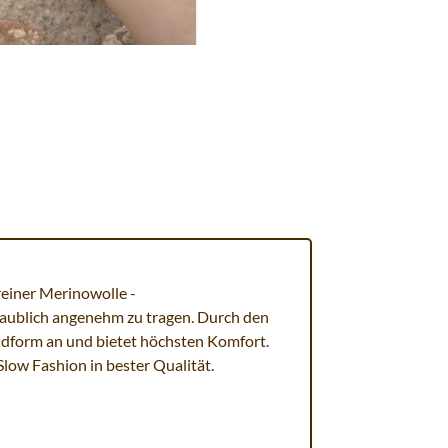
reiner Merinowolle -
aublich angenehm zu tragen. Durch den
Handform an und bietet höchsten Komfort.
 Slow Fashion in bester Qualität.