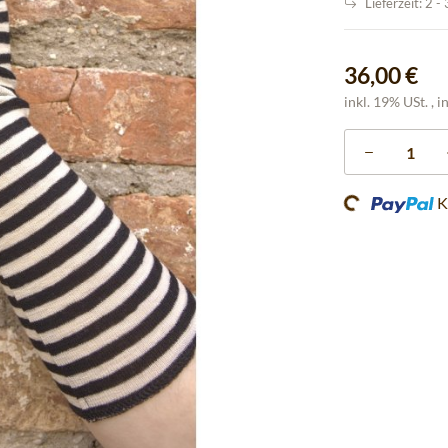
Lieferzeit:
2 -
36,00 €
inkl. 19% USt. , i
Loading...
K