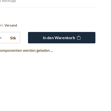
 3 Werktage
nkl.
Versand
In den Warenkorb
Stk
omponenten werden geladen ...