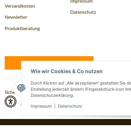
Impressum
Versandkosten
Datenschutz
Newsletter
Produktberatung
Vertrag widerrufen
Wie wir Cookies & Co nutzen
Durch Klicken auf „Alle akzeptieren“ gestatten Sie 
Einstellung jederzeit ändern (Fingerabdruck-Icon link
Sicher bezahlen via:
Datenschutzerklärung
.
Impressum
|
Datenschutz
* Alle Preise inkl. gesetzlicher USt., inkl.
Versand