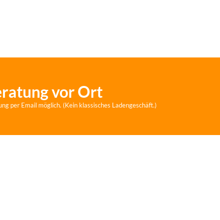
eratung vor Ort
ung per Email möglich. (Kein klassisches Ladengeschäft.)