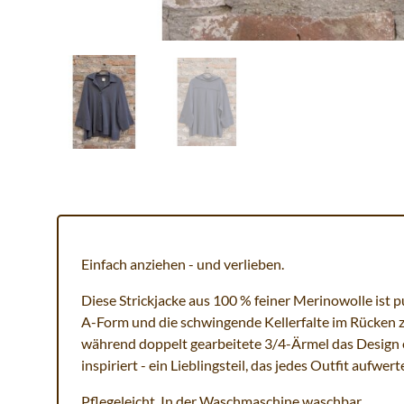
Einfach anziehen - und verlieben.
Diese Strickjacke aus 100 % feiner Merinowolle ist 
A-Form und die schwingende Kellerfalte im Rücken z
während doppelt gearbeitete 3/4-Ärmel das Design e
inspiriert - ein Lieblingsteil, das jedes Outfit aufwert
Pflegeleicht. In der Waschmaschine waschbar.