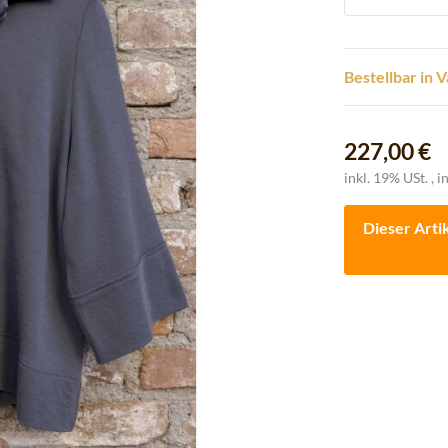
Bestellbar in 
227,00 €
inkl. 19% USt. , i
Dieser Arti