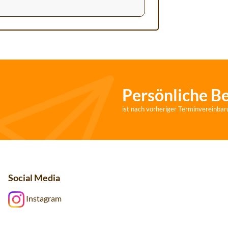
Persönliche B
ist nach vorheriger Terminvereinbar
Social Media
Instagram