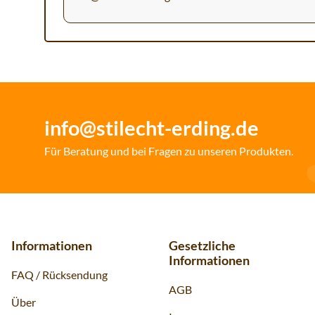
info@stilecht-erding.de
Für Beratung und bei Fragen zu unseren Produkten.
Informationen
Gesetzliche
Informationen
FAQ / Rücksendung
AGB
Über