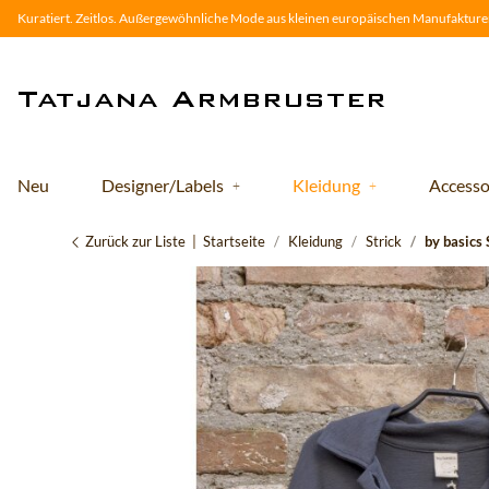
Kuratiert. Zeitlos. Außergewöhnliche Mode aus kleinen europäischen Manufakturen
Neu
Designer/Labels
Kleidung
Accesso
Zurück zur Liste
Startseite
Kleidung
Strick
by basics