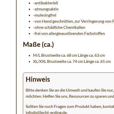
-antibakteriell
-atmungsaktiv
-mulesingfrei
-von Hand geschnitten, zur Verringerung von 
-ohne schädliche Chemikalien
-frei von allergieauslösenden Farbstoffen
Maße (ca.)
M/L Brustweite ca. 68 cm Länge ca. 63 cm
XL/XXL Brustweite ca. 74 cm Länge ca. 65 cm
Hinweis
Bitte denken Sie an die Umwelt und kaufen Sie nur, 
möchten. Helfen Sie uns, Ressourcen zu sparen un
Sollten Sie noch Fragen zum Produkt haben, kontak
info@stilecht-erding.de
.