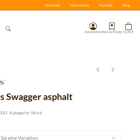
Startseite
Mein Konto
Kontakt
Blog
Anmelden
Wunschliste
0,00 €
cs Swagger asphalt
333
Kategorie:
Strick
Sie eine Variation.