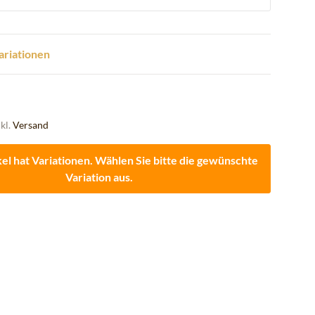
Variationen
nkl.
Versand
kel hat Variationen. Wählen Sie bitte die gewünschte
Variation aus.