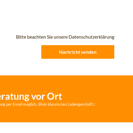
Bitte beachten Sie unsere Datenschutzerklärung
Nachricht senden
eratung vor Ort
ung per Email möglich. (Kein klassisches Ladengeschäft.)