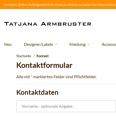
Kuratiert. Zeitlos. Außergewöhnliche Mode aus kleinen europäischen Manufakturen
Neu
Designer/Labels
Kleidung
Accesso
Startseite
Kontakt
Kontaktformular
Alle mit
*
markierten Felder sind Pflichtfelder.
Kontaktdaten
Vorname
- optionale Angabe