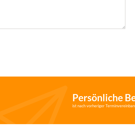
Persönliche B
ist nach vorheriger Terminvereinbar