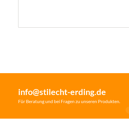
info@stilecht-erding.de
Für Beratung und bei Fragen zu unseren Produkten.