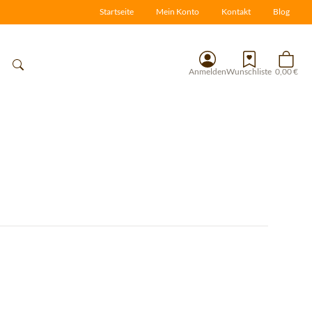
Startseite
Mein Konto
Kontakt
Blog
Anmelden
Wunschliste
0,00 €