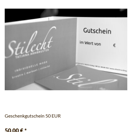
Geschenkgutschein 50 EUR
50,00 €
*