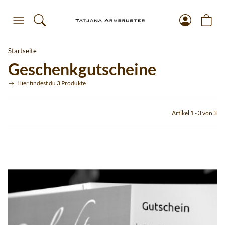
Startseite
Geschenkgutscheine
Hier findest du 3 Produkte
Artikel 1 - 3 von 3