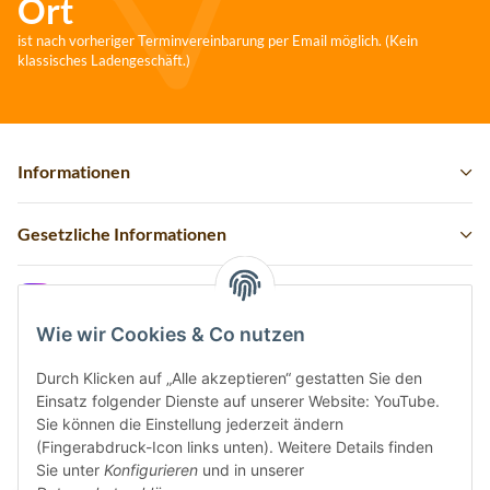
Ort
ist nach vorheriger Terminvereinbarung per Email möglich. (Kein
klassisches Ladengeschäft.)
Informationen
Gesetzliche Informationen
Instagram
Wie wir Cookies & Co nutzen
Durch Klicken auf „Alle akzeptieren“ gestatten Sie den
Einsatz folgender Dienste auf unserer Website: YouTube.
Vertrag widerrufen
Sie können die Einstellung jederzeit ändern
(Fingerabdruck-Icon links unten). Weitere Details finden
Sicher bezahlen via:
Sie unter
Konfigurieren
und in unserer