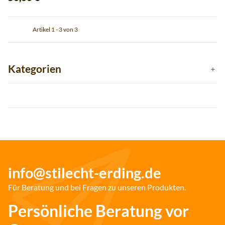
Artikel 1 - 3 von 3
Kategorien
info@stilecht-erding.de
Für Beratung und bei Fragen zu unseren Produkten.
Persönliche Beratung vor