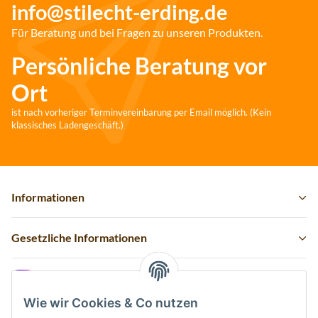
info@stilecht-erding.de
Für Beratung und bei Fragen zu unseren Produkten.
Persönliche Beratung vor
Ort
ist nach vorheriger Terminvereinbarung per Email möglich. (Kein
klassisches Ladengeschäft.)
Informationen
Gesetzliche Informationen
Instagram
Wie wir Cookies & Co nutzen