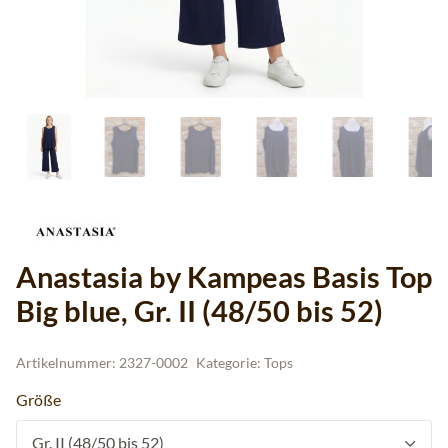
Anastasia by Kampeas Basis Top
Big blue, Gr. II (48/50 bis 52)
Artikelnummer:
2327-0002
Kategorie:
Tops
Größe
Gr. II (48/50 bis 52)