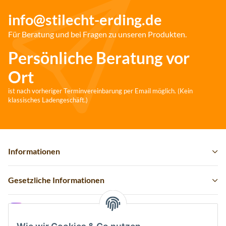
info@stilecht-erding.de
Für Beratung und bei Fragen zu unseren Produkten.
Persönliche Beratung vor
Ort
ist nach vorheriger Terminvereinbarung per Email möglich. (Kein
klassisches Ladengeschäft.)
Informationen
Gesetzliche Informationen
Instagram