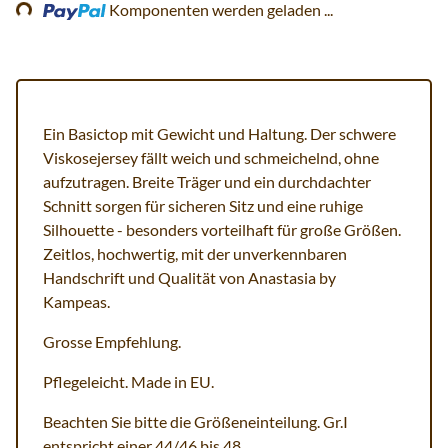
Komponenten werden geladen ...
Ein Basictop mit Gewicht und Haltung. Der schwere
Viskosejersey fällt weich und schmeichelnd, ohne
aufzutragen. Breite Träger und ein durchdachter
Schnitt sorgen für sicheren Sitz und eine ruhige
Silhouette - besonders vorteilhaft für große Größen.
Zeitlos, hochwertig, mit der unverkennbaren
Handschrift und Qualität von Anastasia by
Kampeas.
Grosse Empfehlung.
Pflegeleicht. Made in EU.
Beachten Sie bitte die Größeneinteilung. Gr.I
entspricht einer 44/46 bis 48