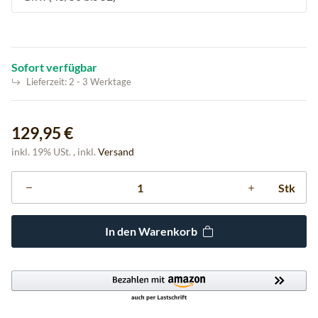
Sofort verfügbar
Lieferzeit:
2 - 3 Werktage
129,95 €
inkl. 19% USt. , inkl.
Versand
Stk
In den Warenkorb
ing...