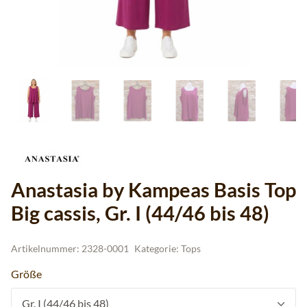
Anastasia by Kampeas Basis Top
Big cassis, Gr. I (44/46 bis 48)
Artikelnummer:
2328-0001
Kategorie:
Tops
Größe
Gr. I (44/46 bis 48)