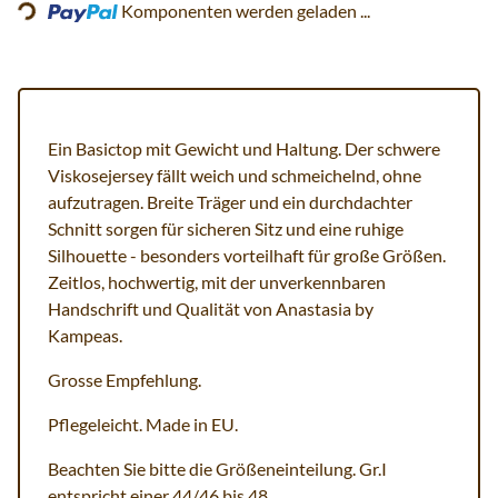
Komponenten werden geladen ...
Ein Basictop mit Gewicht und Haltung. Der schwere
Viskosejersey fällt weich und schmeichelnd, ohne
aufzutragen. Breite Träger und ein durchdachter
Schnitt sorgen für sicheren Sitz und eine ruhige
Silhouette - besonders vorteilhaft für große Größen.
Zeitlos, hochwertig, mit der unverkennbaren
Handschrift und Qualität von Anastasia by
Kampeas.
Grosse Empfehlung.
Pflegeleicht. Made in EU.
Beachten Sie bitte die Größeneinteilung. Gr.I
entspricht einer 44/46 bis 48