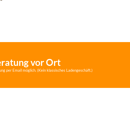
eratung vor Ort
ung per Email möglich. (Kein klassisches Ladengeschäft.)