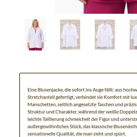
Eine Blusenjacke, die sofort ins Auge fällt: aus hoc
Stretchanteil gefertigt, verbindet sie Komfort mit lu
Manschetten, seitlich angesetzte Taschen und präzis
Struktur und Charakter, während der weiße Doppelzi
leichte Taillierung schmeichelt der Figur und unterstr
außergewöhnliches Stück, das klassische Blusenästhe
sensationelle Qualität, die man sieht und spürt.