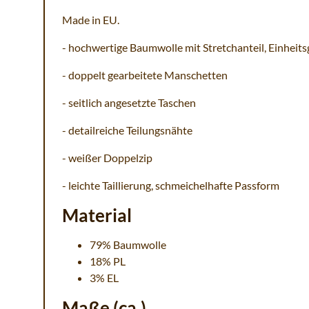
Made in EU.
- hochwertige Baumwolle mit Stretchanteil, Einheits
- doppelt gearbeitete Manschetten
- seitlich angesetzte Taschen
- detailreiche Teilungsnähte
- weißer Doppelzip
- leichte Taillierung, schmeichelhafte Passform
Material
79% Baumwolle
18% PL
3% EL
Maße (ca.)