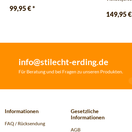
99,95 €
*
149,95 
info@stilecht-erding.de
Für Beratung und bei Fragen zu unseren Produkten.
Informationen
Gesetzliche
Informationen
FAQ / Rücksendung
AGB