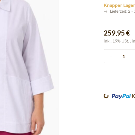
Knapper Lage
Lieferzeit:
2 -
259,95 €
inkl. 19% USt. , i
Loading...
K