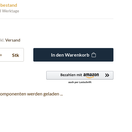
rbestand
 3 Werktage
nkl.
Versand
In den Warenkorb
Stk
omponenten werden geladen ...