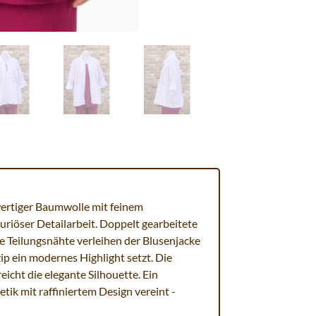
hwertiger Baumwolle mit feinem
xuriöser Detailarbeit. Doppelt gearbeitete
e Teilungsnähte verleihen der Blusenjacke
p ein modernes Highlight setzt. Die
eicht die elegante Silhouette. Ein
tik mit raffiniertem Design vereint -