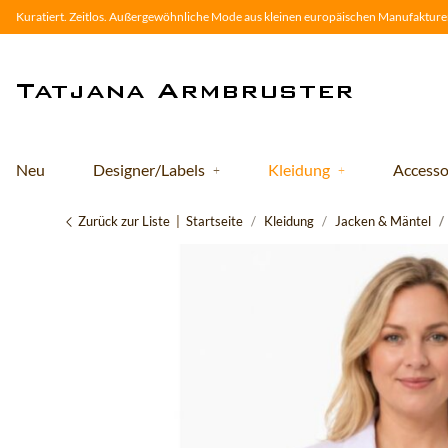
Kuratiert. Zeitlos. Außergewöhnliche Mode aus kleinen europäischen Manufakturen
Neu
Designer/Labels
Kleidung
Accesso
Zurück zur Liste
Startseite
Kleidung
Jacken & Mäntel