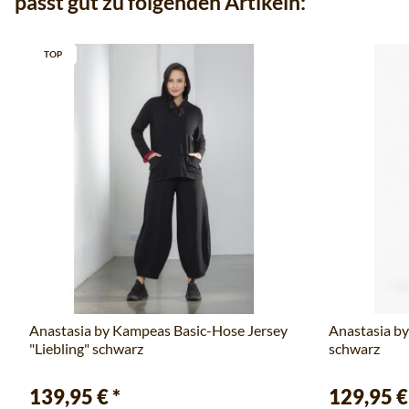
passt gut zu folgenden Artikeln:
TOP
Anastasia by Kampeas Basic-Hose Jersey
Anastasia by
"Liebling" schwarz
schwarz
139,95 €
*
129,95 