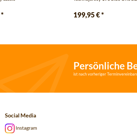
€
*
199,95 €
*
Persönliche B
ist nach vorheriger Terminvereinbar
Social Media
Instagram