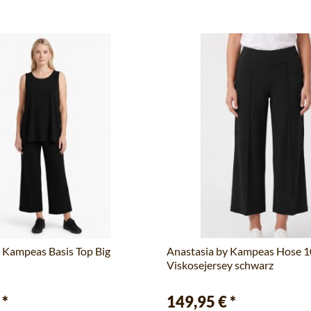
 Kampeas Basis Top Big
Anastasia by Kampeas Hose 
Viskosejersey schwarz
€
*
149,95 €
*