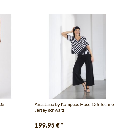
105
Anastasia by Kampeas Hose 126 Techno
Jersey schwarz
199,95 €
*