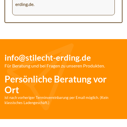
erding.de
.
info@stilecht-erding.de
Für Beratung und bei Fragen zu unseren Produkten.
Persönliche Beratung vor
Ort
ist nach vorheriger Terminvereinbarung per Email möglich. (Kein
klassisches Ladengeschäft.)