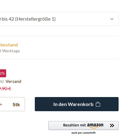
bis 42 (Herstellergröße 1)
rbestand
 3 Werktage
2%
nkl.
Versand
9,90 €
In den Warenkorb
Stk