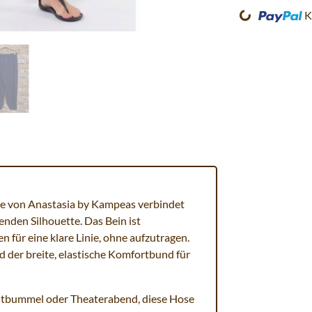
Loading...
K
ose von Anastasia by Kampeas verbindet
enden Silhouette. Das Bein ist
 für eine klare Linie, ohne aufzutragen.
 der breite, elastische Komfortbund für
tadtbummel oder Theaterabend, diese Hose