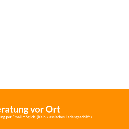
eratung vor Ort
ung per Email möglich. (Kein klassisches Ladengeschäft.)