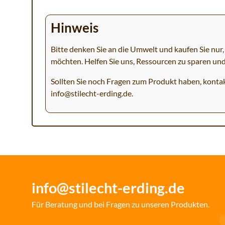
Hinweis
Bitte denken Sie an die Umwelt und kaufen Sie nur, 
möchten. Helfen Sie uns, Ressourcen zu sparen un
Sollten Sie noch Fragen zum Produkt haben, kontak
info@stilecht-erding.de
.
info@stilecht-erding.de
Für Beratung und bei Fragen zu unseren Produkten.