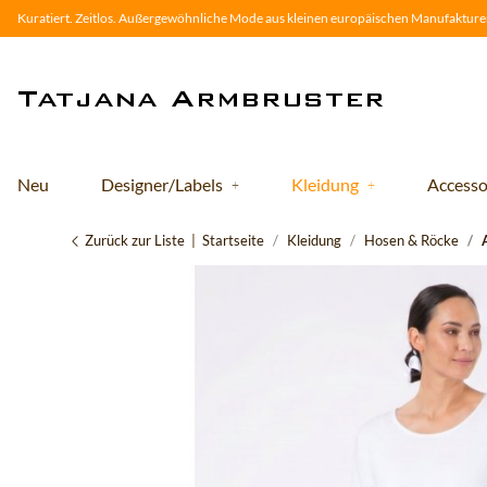
Kuratiert. Zeitlos. Außergewöhnliche Mode aus kleinen europäischen Manufakturen
Neu
Designer/Labels
Kleidung
Accesso
Zurück zur Liste
Startseite
Kleidung
Hosen & Röcke