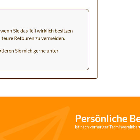
wenn Sie das Teil wirklich besitzen
d teure Retouren zu vermeiden.
tieren Sie mich gerne unter
Persönliche B
ist nach vorheriger Terminvereinbar