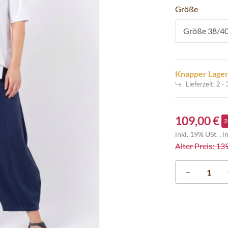
Größe
Größe 38/40 
Knapper Lage
Lieferzeit:
2 -
109,00 €
2
inkl. 19% USt. , i
Alter Preis: 13