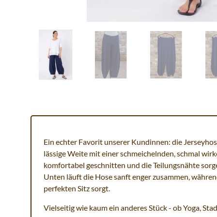
Ein echter Favorit unserer Kundinnen: die Jerseyh
lässige Weite mit einer schmeichelnden, schmal wirk
komfortabel geschnitten und die Teilungsnähte sorgen
Unten läuft die Hose sanft enger zusammen, während
perfekten Sitz sorgt.
Vielseitig wie kaum ein anderes Stück - ob Yoga, S