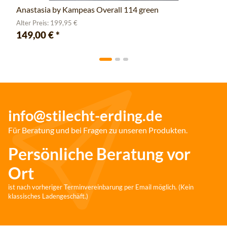
Anastasia by Kampeas Overall 114 green
Alter Preis: 199,95 €
149,00 €
*
info@stilecht-erding.de
Für Beratung und bei Fragen zu unseren Produkten.
Persönliche Beratung vor
Ort
ist nach vorheriger Terminvereinbarung per Email möglich. (Kein
klassisches Ladengeschäft.)