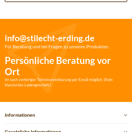
info@stilecht-erding.de
Für Beratung und bei Fragen zu unseren Produkten.
Persönliche Beratung vor
Ort
ist nach vorheriger Terminvereinbarung per Email möglich. (Kein
klassisches Ladengeschäft.)
Informationen
Gesetzliche Informationen