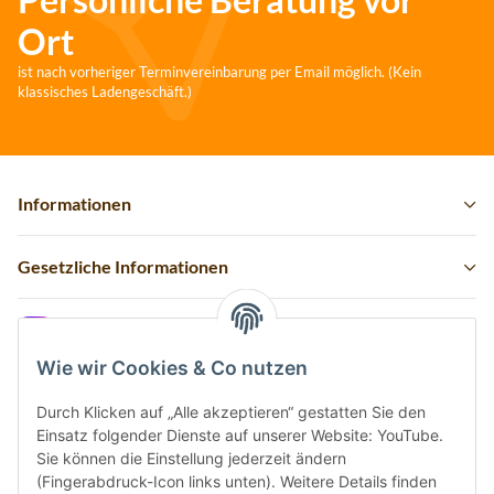
Ort
ist nach vorheriger Terminvereinbarung per Email möglich. (Kein
klassisches Ladengeschäft.)
Informationen
Gesetzliche Informationen
Instagram
Wie wir Cookies & Co nutzen
Durch Klicken auf „Alle akzeptieren“ gestatten Sie den
Einsatz folgender Dienste auf unserer Website: YouTube.
Vertrag widerrufen
Sie können die Einstellung jederzeit ändern
(Fingerabdruck-Icon links unten). Weitere Details finden
Sicher bezahlen via: