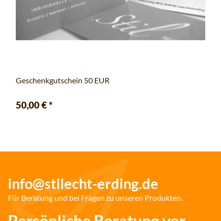
Geschenkgutschein 50 EUR
50,00 €
*
info@stilecht-erding.de
Für Beratung und bei Fragen zu unseren Produkten.
Persönliche Beratung vor