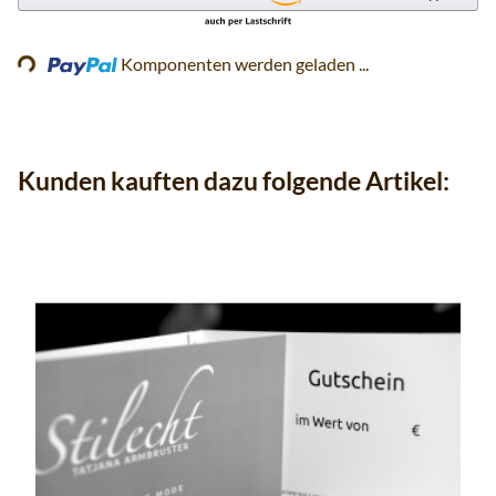
ding...
Komponenten werden geladen ...
Kunden kauften dazu folgende Artikel: